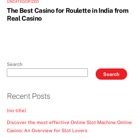
UNCATEGORIZED
The Best Casino for Roulette in India from
Real Casino
Search
Search
Recent Posts
(no title)
Discover the most effective Online Slot Machine Online
Casino: An Overview for Slot Lovers