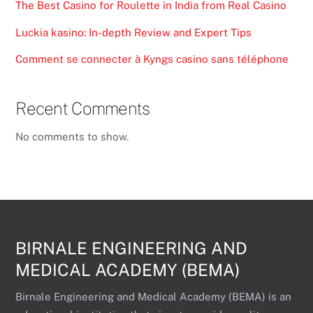
The Best Casino for Roulette in India from Real Casino
Luckia kasino: In-depth Review and Expert Tips
Comment se connecter à Kyngs casino sans téléphone
Recent Comments
No comments to show.
BIRNALE ENGINEERING AND
MEDICAL ACADEMY (BEMA)
Birnale Engineering and Medical Academy (BEMA) is an