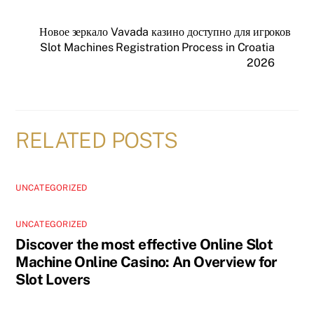
Новое зеркало Vavada казино доступно для игроков
Slot Machines Registration Process in Croatia
2026
RELATED POSTS
UNCATEGORIZED
UNCATEGORIZED
Discover the most effective Online Slot
Machine Online Casino: An Overview for
Slot Lovers