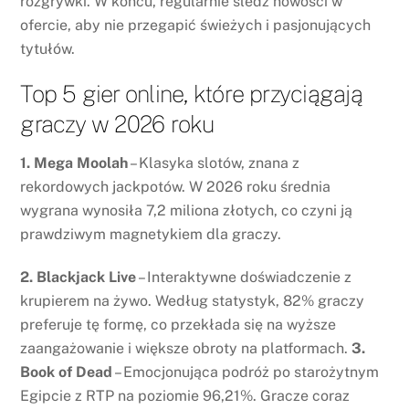
rozgrywki. W końcu, regularnie śledź nowości w
ofercie, aby nie przegapić świeżych i pasjonujących
tytułów.
Top 5 gier online, które przyciągają
graczy w 2026 roku
1. Mega Moolah
– Klasyka slotów, znana z
rekordowych jackpotów. W 2026 roku średnia
wygrana wynosiła 7,2 miliona złotych, co czyni ją
prawdziwym magnetykiem dla graczy.
2. Blackjack Live
– Interaktywne doświadczenie z
krupierem na żywo. Według statystyk, 82% graczy
preferuje tę formę, co przekłada się na wyższe
zaangażowanie i większe obroty na platformach.
3.
Book of Dead
– Emocjonująca podróż po starożytnym
Egipcie z RTP na poziomie 96,21%. Gracze coraz