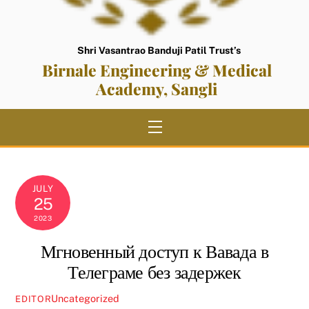
Shri Vasantrao Banduji Patil Trust’s
Birnale Engineering & Medical
Academy, Sangli
Menu
JULY
25
2023
Мгновенный доступ к Вавада в
Телеграме без задержек
Uncategorized
EDITOR