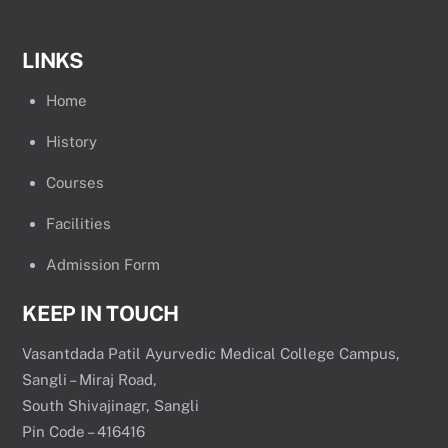
LINKS
Home
History
Courses
Facilities
Admission Form
KEEP IN TOUCH
Vasantdada Patil Ayurvedic Medical College Campus,
Sangli – Miraj Road,
South Shivajinagr, Sangli
Pin Code – 416416