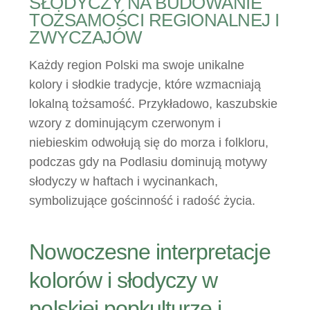
SŁODYCZY NA BUDOWANIE
TOŻSAMOŚCI REGIONALNEJ I
ZWYCZAJÓW
Każdy region Polski ma swoje unikalne
kolory i słodkie tradycje, które wzmacniają
lokalną tożsamość. Przykładowo, kaszubskie
wzory z dominującym czerwonym i
niebieskim odwołują się do morza i folkloru,
podczas gdy na Podlasiu dominują motywy
słodyczy w haftach i wycinankach,
symbolizujące gościnność i radość życia.
Nowoczesne interpretacje
kolorów i słodyczy w
polskiej popkulturze i