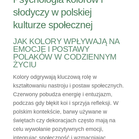
słodyczy w polskiej
kulturze społecznej
JAK KOLORY WPŁYWAJĄ NA
EMOCJE I POSTAWY
POLAKÓW W CODZIENNYM
ŻYCIU
Kolory odgrywają kluczową rolę w
kształtowaniu nastroju i postaw społecznych.
Czerwony pobudza energię i entuzjazm,
podczas gdy błękit koi i sprzyja refleksji. W
polskim kontekście, barwy używane w
świętach czy dekoracjach często mają na
celu wywołanie pozytywnych emocji,
integrując społeczność i wzmacniając