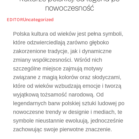
nowoczesność
Uncategorized
EDITOR
Polska kultura od wieków jest pełna symboli,
które odzwierciedlają zarówno głęboko
zakorzenione tradycje, jak i dynamiczne
zmiany współczesności. Wśród nich
szczególne miejsce zajmują motywy
związane z magią kolorów oraz słodyczami,
które od wieków wzbudzają emocje i tworzą
wyjątkową tożsamość narodową. Od
legendarnych barw polskiej sztuki ludowej po
nowoczesne trendy w designie i mediach, te
symbole nieustannie ewoluują, jednocześnie
zachowując swoje pierwotne znaczenie.