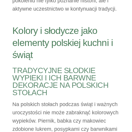
pokoleniu nie tylko poznanie historii, ale i
aktywne uczestnictwo w kontynuacji tradycji.
Kolory i słodycze jako
elementy polskiej kuchni i
świąt
TRADYCYJNE SŁODKIE
WYPIEKI I ICH BARWNE
DEKORACJE NA POLSKICH
STOŁACH
Na polskich stołach podczas świąt i ważnych
uroczystości nie może zabraknąć kolorowych
wypieków. Piernik, babka czy makowiec
zdobione lukrem, posypkami czy barwnikami