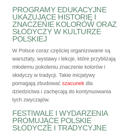
PROGRAMY EDUKACYJNE
UKAZUJĄCE HISTORIĘ I
ZNACZENIE KOLORÓW ORAZ
SŁODYCZY W KULTURZE
POLSKIEJ
W Polsce coraz częściej organizowane są
warsztaty, wystawy i lekcje, które przybliżają
młodemu pokoleniu znaczenie kolorów i
słodyczy w tradycji. Takie inicjatywy
pomagają zbudować
szacunek
dla
dziedzictwa i zachęcają do kontynuowania
tych zwyczajów.
FESTIWALE I WYDARZENIA
PROMUJĄCE POLSKIE
SŁODYCZE I TRADYCYJNE