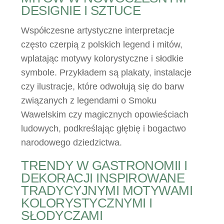
DESIGNIE I SZTUCE
Współczesne artystyczne interpretacje
często czerpią z polskich legend i mitów,
wplatając motywy kolorystyczne i słodkie
symbole. Przykładem są plakaty, instalacje
czy ilustracje, które odwołują się do barw
związanych z legendami o Smoku
Wawelskim czy magicznych opowieściach
ludowych, podkreślając głębię i bogactwo
narodowego dziedzictwa.
TRENDY W GASTRONOMII I
DEKORACJI INSPIROWANE
TRADYCYJNYMI MOTYWAMI
KOLORYSTYCZNYMI I
SŁODYCZAMI