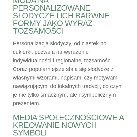
MODA NA
PERSONALIZOWANE
SŁODYCZE I ICH BARWNE
FORMY JAKO WYRAZ
TOŻSAMOŚCI
Personalizacja słodyczy, od ciastek po
cukierki, pozwala na wyrażenie
indywidualności i regionalnej tożsamości.
Coraz popularniejsze stają się słodycze z
własnymi wzorami, napisami czy motywami
nawiązującymi do lokalnych tradycji, co czyni
je nie tylko smacznym, ale i symbolicznym
prezentem.
MEDIA SPOŁECZNOŚCIOWE A
KREOWANIE NOWYCH
SYMBOLI