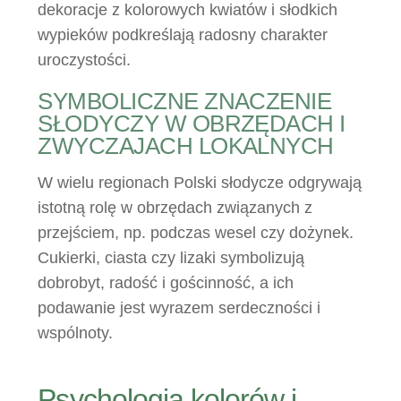
dekoracje z kolorowych kwiatów i słodkich
wypieków podkreślają radosny charakter
uroczystości.
SYMBOLICZNE ZNACZENIE
SŁODYCZY W OBRZĘDACH I
ZWYCZAJACH LOKALNYCH
W wielu regionach Polski słodycze odgrywają
istotną rolę w obrzędach związanych z
przejściem, np. podczas wesel czy dożynek.
Cukierki, ciasta czy lizaki symbolizują
dobrobyt, radość i gościnność, a ich
podawanie jest wyrazem serdeczności i
wspólnoty.
Psychologia kolorów i