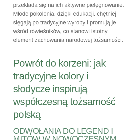
przekłada się na ich aktywne pielęgnowanie.
Młode pokolenia, dzięki edukacji, chętniej
sięgają po tradycyjne wyroby i promują je
wśród rówieśników, co stanowi istotny
element zachowania narodowej tożsamości.
Powrót do korzeni: jak
tradycyjne kolory i
słodycze inspirują
współczesną tożsamość
polską
ODWOŁANIA DO LEGEND I
MITÓW W NOWOCZESNYM