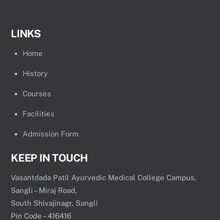
LINKS
Home
History
Courses
Facilities
Admission Form
KEEP IN TOUCH
Vasantdada Patil Ayurvedic Medical College Campus,
Sangli – Miraj Road,
South Shivajinagr, Sangli
Pin Code – 416416