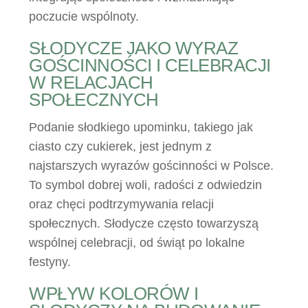
poczucie wspólnoty.
SŁODYCZE JAKO WYRAZ
GOŚCINNOŚCI I CELEBRACJI
W RELACJACH
SPOŁECZNYCH
Podanie słodkiego upominku, takiego jak
ciasto czy cukierek, jest jednym z
najstarszych wyrazów gościnności w Polsce.
To symbol dobrej woli, radości z odwiedzin
oraz chęci podtrzymywania relacji
społecznych. Słodycze często towarzyszą
wspólnej celebracji, od świąt po lokalne
festyny.
WPŁYW KOLORÓW I