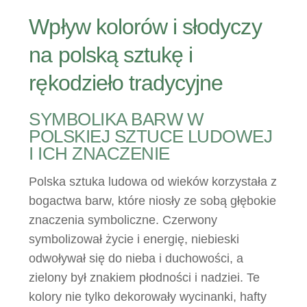
Wpływ kolorów i słodyczy
na polską sztukę i
rękodzieło tradycyjne
SYMBOLIKA BARW W
POLSKIEJ SZTUCE LUDOWEJ
I ICH ZNACZENIE
Polska sztuka ludowa od wieków korzystała z
bogactwa barw, które niosły ze sobą głębokie
znaczenia symboliczne. Czerwony
symbolizował życie i energię, niebieski
odwoływał się do nieba i duchowości, a
zielony był znakiem płodności i nadziei. Te
kolory nie tylko dekorowały wycinanki, hafty