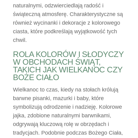
naturalnymi, odzwierciedlają radość i
świąteczną atmosferę. Charakterystyczne są
również wycinanki i dekoracje z kolorowego
ciasta, które podkreślają wyjątkowość tych
chwil.
ROLA KOLORÓW I SŁODYCZY
W OBCHODACH ŚWIĄT,
TAKICH JAK WIELKANOC CZY
BOŻE CIAŁO
Wielkanoc to czas, kiedy na stołach królują
barwne pisanki, mazurki i baby, które
symbolizują odrodzenie i nadzieję. Kolorowe
jajka, zdobione naturalnymi barwnikami,
odgrywają kluczową rolę w obrzędach i
tradycjach. Podobnie podczas Bożego Ciała,