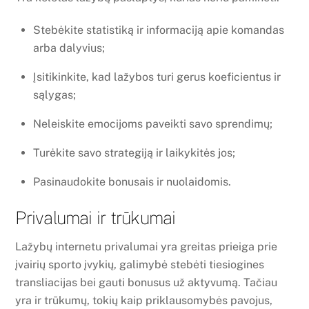
Stebėkite statistiką ir informaciją apie komandas
arba dalyvius;
Įsitikinkite, kad lažybos turi gerus koeficientus ir
sąlygas;
Neleiskite emocijoms paveikti savo sprendimų;
Turėkite savo strategiją ir laikykitės jos;
Pasinaudokite bonusais ir nuolaidomis.
Privalumai ir trūkumai
Lažybų internetu privalumai yra greitas prieiga prie
įvairių sporto įvykių, galimybė stebėti tiesiogines
transliacijas bei gauti bonusus už aktyvumą. Tačiau
yra ir trūkumų, tokių kaip priklausomybės pavojus,