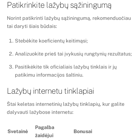
Patikrinkite lažybų sąžiningumą
Norint patikrinti lažybų sąžiningumą, rekomenduočiau
tai daryti šiais būdais:
Stebėkite koeficientų keitimąsi;
Analizuokite prieš tai įvykusių rungtynių rezultatus;
Pasitikėkite tik oficialiais lažybų tinklais ir jų
patikimu informacijos šaltiniu.
Lažybų internetu tinklapiai
Štai keletas internetinių lažybų tinklapių, kur galite
dalyvauti lažybose internetu:
Pagalba
Svetainė
Bonusai
žaidėjui