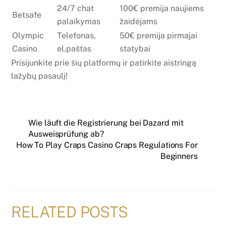
24/7 chat
100€ premija naujiems
Betsafe
palaikymas
žaidėjams
Olympic
Telefonas,
50€ premija pirmajai
Casino
el.paštas
statybai
Prisijunkite prie šių platformų ir patirkite aistringą
lažybų pasaulį!
Wie läuft die Registrierung bei Dazard mit
Ausweisprüfung ab?
How To Play Craps Casino Craps Regulations For
Beginners
RELATED POSTS