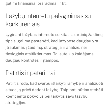
galimi finansiniai praradimai ir kt.
Lažybų internetu palyginimas su
konkurentais
Lyginant lažybas internetu su kitais azartinių žaidimų
tipais, galima pastebėti, kad lažybose daugiau yra
įtraukimas į žaidimą, strategija ir analizė, nei
tiesioginis atsitiktinumas. Tai suteikia žaidėjams
daugiau kontrolės ir įtampos.
Patirtis ir patarimai
Patirtis rodo, kad svarbu išlaikyti ramybę ir analizuoti
situaciją prieš dedant lažybą. Taip pat, būtina stebėti
koeficientų pokyčius bei laikytis savo lažybų
strategijos.