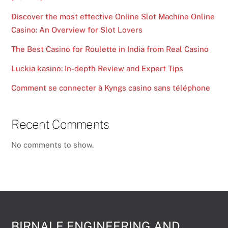
Discover the most effective Online Slot Machine Online
Casino: An Overview for Slot Lovers
The Best Casino for Roulette in India from Real Casino
Luckia kasino: In-depth Review and Expert Tips
Comment se connecter à Kyngs casino sans téléphone
Recent Comments
No comments to show.
BIRNALE ENGINEERING AND