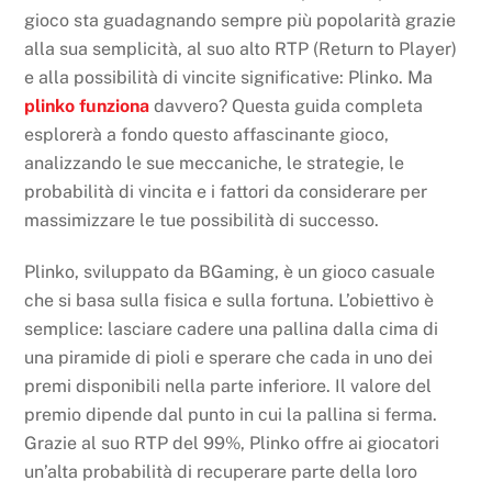
gioco sta guadagnando sempre più popolarità grazie
alla sua semplicità, al suo alto RTP (Return to Player)
e alla possibilità di vincite significative: Plinko. Ma
plinko funziona
davvero? Questa guida completa
esplorerà a fondo questo affascinante gioco,
analizzando le sue meccaniche, le strategie, le
probabilità di vincita e i fattori da considerare per
massimizzare le tue possibilità di successo.
Plinko, sviluppato da BGaming, è un gioco casuale
che si basa sulla fisica e sulla fortuna. L’obiettivo è
semplice: lasciare cadere una pallina dalla cima di
una piramide di pioli e sperare che cada in uno dei
premi disponibili nella parte inferiore. Il valore del
premio dipende dal punto in cui la pallina si ferma.
Grazie al suo RTP del 99%, Plinko offre ai giocatori
un’alta probabilità di recuperare parte della loro