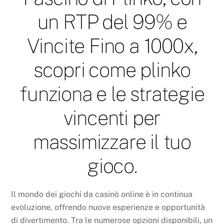
un RTP del 99% e
Vincite Fino a 1000x,
scopri come plinko
funziona e le strategie
vincenti per
massimizzare il tuo
gioco.
Il mondo dei giochi da casinò online è in continua
evoluzione, offrendo nuove esperienze e opportunità
di divertimento. Tra le numerose opzioni disponibili, un