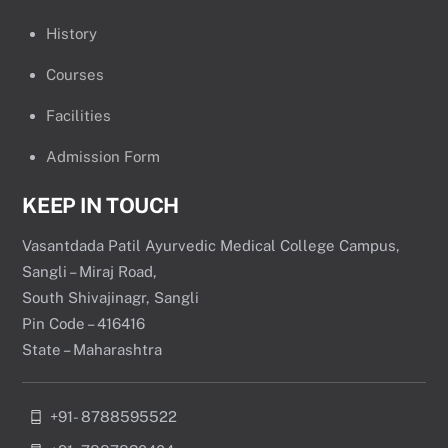
History
Courses
Facilities
Admission Form
KEEP IN TOUCH
Vasantdada Patil Ayurvedic Medical College Campus,
Sangli – Miraj Road,
South Shivajinagr, Sangli
Pin Code – 416416
State – Maharashtra
+91- 8788595522