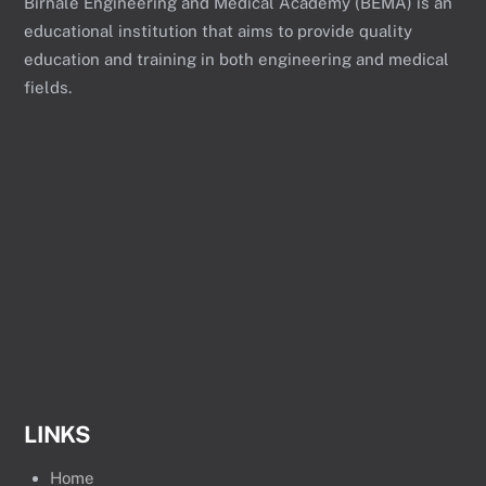
Birnale Engineering and Medical Academy (BEMA) is an
educational institution that aims to provide quality
education and training in both engineering and medical
fields.
LINKS
Home