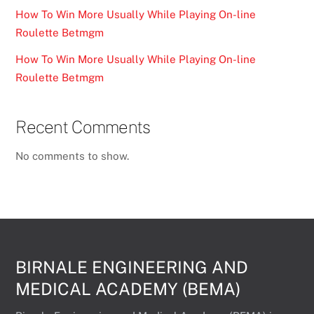
How To Win More Usually While Playing On-line
Roulette Betmgm
How To Win More Usually While Playing On-line
Roulette Betmgm
Recent Comments
No comments to show.
BIRNALE ENGINEERING AND
MEDICAL ACADEMY (BEMA)