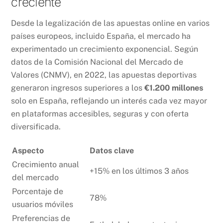
creciente
Desde la legalización de las apuestas online en varios
países europeos, incluido España, el mercado ha
experimentado un crecimiento exponencial. Según
datos de la Comisión Nacional del Mercado de
Valores (CNMV), en 2022, las apuestas deportivas
generaron ingresos superiores a los
€1.200 millones
solo en España, reflejando un interés cada vez mayor
en plataformas accesibles, seguras y con oferta
diversificada.
Aspecto
Datos clave
Crecimiento anual
+15% en los últimos 3 años
del mercado
Porcentaje de
78%
usuarios móviles
Preferencias de