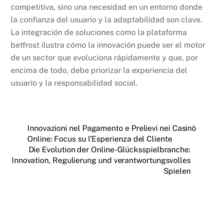
competitiva, sino una necesidad en un entorno donde
la confianza del usuario y la adaptabilidad son clave.
La integración de soluciones como la plataforma
betfrost ilustra cómo la innovación puede ser el motor
de un sector que evoluciona rápidamente y que, por
encima de todo, debe priorizar la experiencia del
usuario y la responsabilidad social.
Innovazioni nel Pagamento e Prelievi nei Casinò
Online: Focus su l’Esperienza del Cliente
Die Evolution der Online-Glücksspielbranche:
Innovation, Regulierung und verantwortungsvolles
Spielen