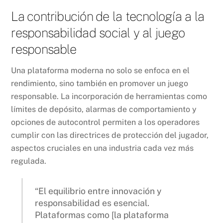
La contribución de la tecnología a la
responsabilidad social y al juego
responsable
Una plataforma moderna no solo se enfoca en el
rendimiento, sino también en promover un juego
responsable. La incorporación de herramientas como
límites de depósito, alarmas de comportamiento y
opciones de autocontrol permiten a los operadores
cumplir con las directrices de protección del jugador,
aspectos cruciales en una industria cada vez más
regulada.
“El equilibrio entre innovación y
responsabilidad es esencial.
Plataformas como [la
plataforma