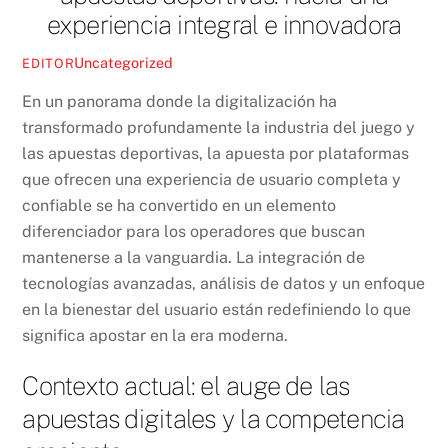
experiencia integral e innovadora
Uncategorized
EDITOR
En un panorama donde la digitalización ha
transformado profundamente la industria del juego y
las apuestas deportivas, la apuesta por plataformas
que ofrecen una experiencia de usuario completa y
confiable se ha convertido en un elemento
diferenciador para los operadores que buscan
mantenerse a la vanguardia. La integración de
tecnologías avanzadas, análisis de datos y un enfoque
en la bienestar del usuario están redefiniendo lo que
significa apostar en la era moderna.
Contexto actual: el auge de las
apuestas digitales y la competencia