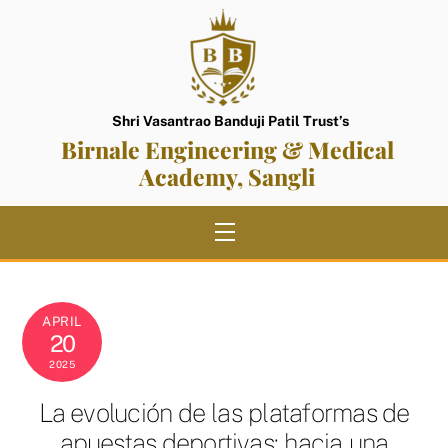
Skip
to
content
Shri Vasantrao Banduji Patil Trust’s
Birnale Engineering & Medical
Academy, Sangli
Menu
APRIL
20
2025
La evolución de las plataformas de
apuestas deportivas: hacia una