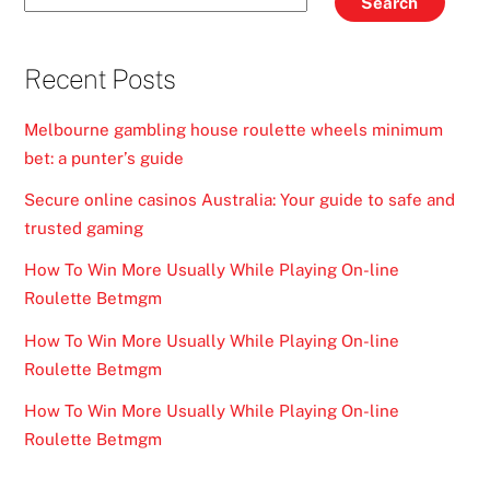
Search
Recent Posts
Melbourne gambling house roulette wheels minimum
bet: a punter’s guide
Secure online casinos Australia: Your guide to safe and
trusted gaming
How To Win More Usually While Playing On-line
Roulette Betmgm
How To Win More Usually While Playing On-line
Roulette Betmgm
How To Win More Usually While Playing On-line
Roulette Betmgm