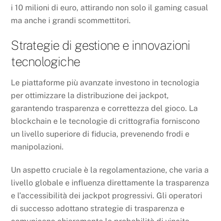
i 10 milioni di euro, attirando non solo il gaming casual
ma anche i grandi scommettitori.
Strategie di gestione e innovazioni
tecnologiche
Le piattaforme più avanzate investono in tecnologia
per ottimizzare la distribuzione dei jackpot,
garantendo trasparenza e correttezza del gioco. La
blockchain e le tecnologie di crittografia forniscono
un livello superiore di fiducia, prevenendo frodi e
manipolazioni.
Un aspetto cruciale è la regolamentazione, che varia a
livello globale e influenza direttamente la trasparenza
e l’accessibilità dei jackpot progressivi. Gli operatori
di successo adottano strategie di trasparenza e