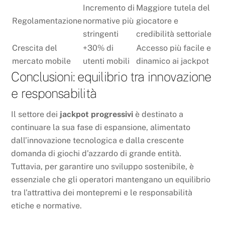
Incremento di
Maggiore tutela del
Regolamentazione
normative più
giocatore e
stringenti
credibilità settoriale
Crescita del
+30% di
Accesso più facile e
mercato mobile
utenti mobili
dinamico ai jackpot
Conclusioni: equilibrio tra innovazione
e responsabilità
Il settore dei
jackpot progressivi
è destinato a
continuare la sua fase di espansione, alimentato
dall’innovazione tecnologica e dalla crescente
domanda di giochi d’azzardo di grande entità.
Tuttavia, per garantire uno sviluppo sostenibile, è
essenziale che gli operatori mantengano un equilibrio
tra l’attrattiva dei montepremi e le responsabilità
etiche e normative.