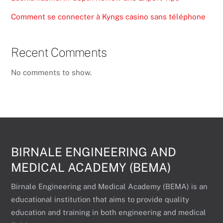
Comment se connecter à Kyngs casino sans téléphone
Recent Comments
No comments to show.
BIRNALE ENGINEERING AND
MEDICAL ACADEMY (BEMA)
Birnale Engineering and Medical Academy (BEMA) is an
educational institution that aims to provide quality
education and training in both engineering and medical