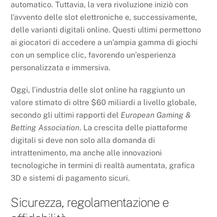
automatico. Tuttavia, la vera rivoluzione iniziò con
l’avvento delle slot elettroniche e, successivamente,
delle varianti digitali online. Questi ultimi permettono
ai giocatori di accedere a un’ampia gamma di giochi
con un semplice clic, favorendo un’esperienza
personalizzata e immersiva.
Oggi, l’industria delle slot online ha raggiunto un
valore stimato di oltre
$60 miliardi
a livello globale,
secondo gli ultimi rapporti del
European Gaming &
Betting Association
. La crescita delle piattaforme
digitali si deve non solo alla domanda di
intrattenimento, ma anche alle innovazioni
tecnologiche in termini di realtà aumentata, grafica
3D e sistemi di pagamento sicuri.
Sicurezza, regolamentazione e