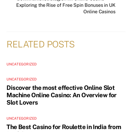
Exploring the Rise of Free Spin Bonuses in UK
Online Casinos
RELATED POSTS
UNCATEGORIZED
UNCATEGORIZED
Discover the most effective Online Slot
Machine Online Casino: An Overview for
Slot Lovers
UNCATEGORIZED
The Best Casino for Roulette in India from