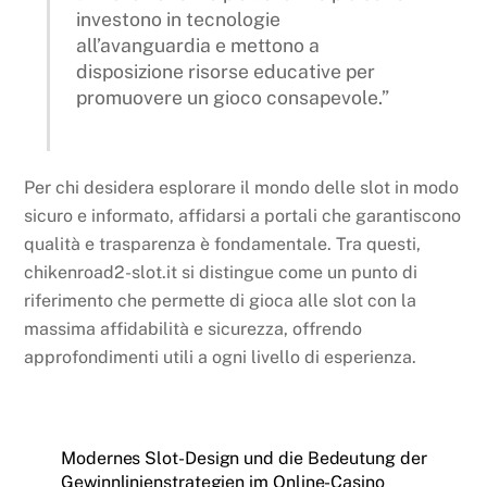
investono in tecnologie
all’avanguardia e mettono a
disposizione risorse educative per
promuovere un gioco consapevole.”
Per chi desidera esplorare il mondo delle slot in modo
sicuro e informato, affidarsi a portali che garantiscono
qualità e trasparenza è fondamentale. Tra questi,
chikenroad2-slot.it si distingue come un punto di
riferimento che permette di gioca alle slot con la
massima affidabilità e sicurezza, offrendo
approfondimenti utili a ogni livello di esperienza.
Modernes Slot-Design und die Bedeutung der
Gewinnlinienstrategien im Online-Casino