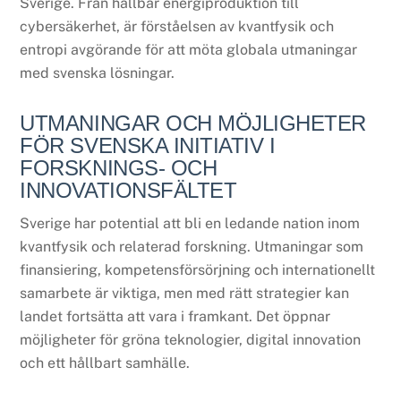
Sverige. Från hållbar energiproduktion till
cybersäkerhet, är förståelsen av kvantfysik och
entropi avgörande för att möta globala utmaningar
med svenska lösningar.
UTMANINGAR OCH MÖJLIGHETER
FÖR SVENSKA INITIATIV I
FORSKNINGS- OCH
INNOVATIONSFÄLTET
Sverige har potential att bli en ledande nation inom
kvantfysik och relaterad forskning. Utmaningar som
finansiering, kompetensförsörjning och internationellt
samarbete är viktiga, men med rätt strategier kan
landet fortsätta att vara i framkant. Det öppnar
möjligheter för gröna teknologier, digital innovation
och ett hållbart samhälle.