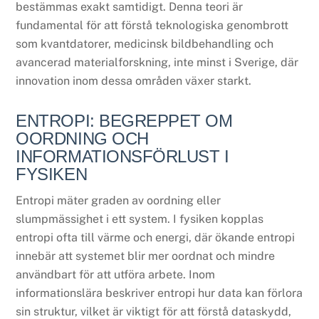
bestämmas exakt samtidigt. Denna teori är
fundamental för att förstå teknologiska genombrott
som kvantdatorer, medicinsk bildbehandling och
avancerad materialforskning, inte minst i Sverige, där
innovation inom dessa områden växer starkt.
ENTROPI: BEGREPPET OM
OORDNING OCH
INFORMATIONSFÖRLUST I
FYSIKEN
Entropi mäter graden av oordning eller
slumpmässighet i ett system. I fysiken kopplas
entropi ofta till värme och energi, där ökande entropi
innebär att systemet blir mer oordnat och mindre
användbart för att utföra arbete. Inom
informationslära beskriver entropi hur data kan förlora
sin struktur, vilket är viktigt för att förstå dataskydd,