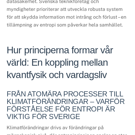
datasäkerhet. Svenska teknikföretag och
myndigheter prioriterar att utveckla robusta system
för att skydda information mot intrång och förlust – en
tillämpning av entropi som påverkar hela samhället.
Hur principerna formar vår
värld: En koppling mellan
kvantfysik och vardagsliv
FRÅN ATOMÄRA PROCESSER TILL
KLIMATFÖRÄNDRINGAR – VARFÖR
FÖRSTÅELSE FÖR ENTROPI ÄR
VIKTIG FÖR SVERIGE
Klimatförändringar drivs av förändringar på