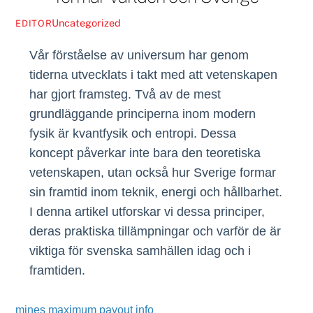
Uncategorized
EDITOR
Vår förståelse av universum har genom
tiderna utvecklats i takt med att vetenskapen
har gjort framsteg. Två av de mest
grundläggande principerna inom modern
fysik är kvantfysik och entropi. Dessa
koncept påverkar inte bara den teoretiska
vetenskapen, utan också hur Sverige formar
sin framtid inom teknik, energi och hållbarhet.
I denna artikel utforskar vi dessa principer,
deras praktiska tillämpningar och varför de är
viktiga för svenska samhällen idag och i
framtiden.
mines maximum payout info