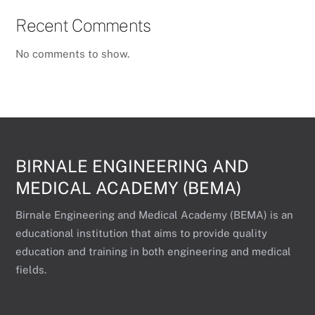
Recent Comments
No comments to show.
BIRNALE ENGINEERING AND
MEDICAL ACADEMY (BEMA)
Birnale Engineering and Medical Academy (BEMA) is an
educational institution that aims to provide quality
education and training in both engineering and medical
fields.