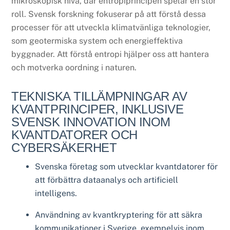
mikroskopisk nivå, där entropiprincipen spelar en stor
roll. Svensk forskning fokuserar på att förstå dessa
processer för att utveckla klimatvänliga teknologier,
som geotermiska system och energieffektiva
byggnader. Att förstå entropi hjälper oss att hantera
och motverka oordning i naturen.
TEKNISKA TILLÄMPNINGAR AV
KVANTPRINCIPER, INKLUSIVE
SVENSK INNOVATION INOM
KVANTDATORER OCH
CYBERSÄKERHET
Svenska företag som utvecklar kvantdatorer för
att förbättra dataanalys och artificiell
intelligens.
Användning av kvantkryptering för att säkra
kommunikationer i Sverige, exempelvis inom