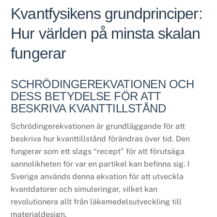
Kvantfysikens grundprinciper:
Hur världen på minsta skalan
fungerar
SCHRÖDINGEREKVATIONEN OCH
DESS BETYDELSE FÖR ATT
BESKRIVA KVANTTILLSTÅND
Schrödingerekvationen är grundläggande för att
beskriva hur kvanttillstånd förändras över tid. Den
fungerar som ett slags “recept” för att förutsäga
sannolikheten för var en partikel kan befinna sig. I
Sverige används denna ekvation för att utveckla
kvantdatorer och simuleringar, vilket kan
revolutionera allt från läkemedelsutveckling till
materialdesign.