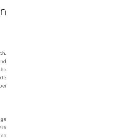
on
ch.
und
che
rte
bei
ige
ere
ine