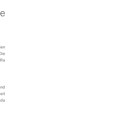
ie
ien
Die
 Ra
und
eit
 da