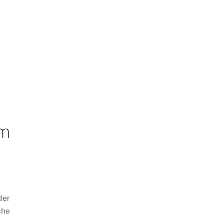
em
der
che