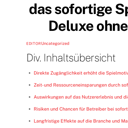
das sofortige S
Deluxe ohne
Uncategorized
EDITOR
Div. Inhaltsübersicht
Direkte Zugänglichkeit erhöht die Spielmot
Zeit- und Ressourceneinsparungen durch sofo
Auswirkungen auf das Nutzererlebnis und d
Risiken und Chancen für Betreiber bei sofo
Langfristige Effekte auf die Branche und M