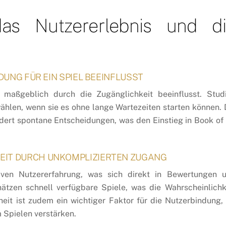
as Nutzererlebnis und d
DUNG FÜR EIN SPIEL BEEINFLUSST
maßgeblich durch die Zugänglichkeit beeinflusst. Stud
ählen, wenn sie es ohne lange Wartezeiten starten können. 
ördert spontane Entscheidungen, was den Einstieg in Book of
EIT DURCH UNKOMPLIZIERTEN ZUGANG
tiven Nutzererfahrung, was sich direkt in Bewertungen 
ätzen schnell verfügbare Spiele, was die Wahrscheinlichk
eit ist zudem ein wichtiger Faktor für die Nutzerbindung,
 Spielen verstärken.