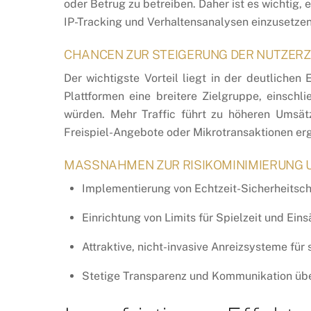
oder Betrug zu betreiben. Daher ist es wichti
IP-Tracking und Verhaltensanalysen einzusetze
CHANCEN ZUR STEIGERUNG DER NUTZER
Der wichtigste Vorteil liegt in der deutliche
Plattformen eine breitere Zielgruppe, einschl
würden. Mehr Traffic führt zu höheren Umsä
Freispiel-Angebote oder Mikrotransaktionen er
MASSNAHMEN ZUR RISIKOMINIMIERUNG U
Implementierung von Echtzeit-Sicherheitsc
Einrichtung von Limits für Spielzeit und Ein
Attraktive, nicht-invasive Anreizsysteme für
Stetige Transparenz und Kommunikation üb