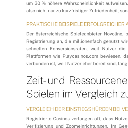
um 30 % höhere Wahrscheinlichkeit aufweisen,
also nicht nur zu kurzfristiger Zufriedenheit, s
PRAKTISCHE BEISPIELE ERFOLGREICHE
Der österreichische Spieleanbieter Novoline, 
Registrierung an, die millionenfach genutzt wi
schnellen Konversionsraten, weil Nutzer die
Plattformen wie Playcasinos.com bewiesen, da
verbunden ist, weil Nutzer eher bereit sind, län
Zeit- und Ressourcene
Spielen im Vergleich zu
VERGLEICH DER EINSTIEGSHÜRDEN BEI 
Registrierte Casinos verlangen oft, dass Nutz
Verifizierung und Zoomeinrichtungen. Im Geg