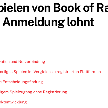
pielen von Book of R
 Anmeldung lohnt
ivation und Nutzerbindung
rtiges Spielen im Vergleich zu registrierten Plattformen
ie Entscheidungsfindung
rtigem Spielzugang ohne Registrierung
arktentwicklung