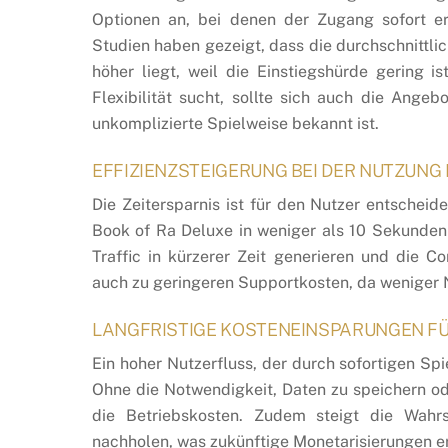
Optionen an, bei denen der Zugang sofort er
Studien haben gezeigt, dass die durchschnittl
höher liegt, weil die Einstiegshürde gering 
Flexibilität sucht, sollte sich auch die Ange
unkomplizierte Spielweise bekannt ist.
EFFIZIENZSTEIGERUNG BEI DER NUTZUN
Die Zeitersparnis ist für den Nutzer entschei
Book of Ra Deluxe in weniger als 10 Sekunden 
Traffic in kürzerer Zeit generieren und die C
auch zu geringeren Supportkosten, da weniger 
LANGFRISTIGE KOSTENEINSPARUNGEN F
Ein hoher Nutzerfluss, der durch sofortigen Spi
Ohne die Notwendigkeit, Daten zu speichern od
die Betriebskosten. Zudem steigt die Wahrs
nachholen, was zukünftige Monetarisierungen er