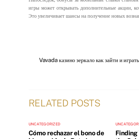
игры может открывать дополнительные акции, ко
Это увеличивает шансы на получение новых возна
Vavada казино зеркало как зайти и играть
RELATED POSTS
UNCATEGORIZED
UNCATEGOR
Cómo rechazar el bono de
Finding