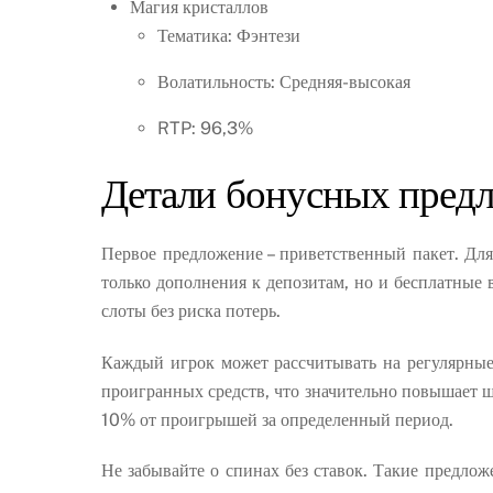
Магия кристаллов
Тематика: Фэнтези
Волатильность: Средняя-высокая
RTP: 96,3%
Детали бонусных предл
Первое предложение – приветственный пакет. Дл
только дополнения к депозитам, но и бесплатные
слоты без риска потерь.
Каждый игрок может рассчитывать на регулярные 
проигранных средств, что значительно повышает ш
10% от проигрышей за определенный период.
Не забывайте о спинах без ставок. Такие предлож