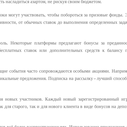
ь насладиться азартом, не рискуя своим бюджетом.
оки могут участвовать, чтобы побороться за призовые фонды. 
ивности, от обычных ставок до выполнения определенных зада
роль. Некоторые платформы предлагают бонусы за преданнос
бесплатных ставок или дополнительных средств к балансу 
оящие события часто сопровождаются особыми акциями. Наприм
икальные предложения. Подписка на рассылку – лучший способ
ия новых участников. Каждый новый зарегистрированный иг
 для старого, так и для нового клиента в виде бонусов на депо
тся всё более распространенными. Использование приложения 