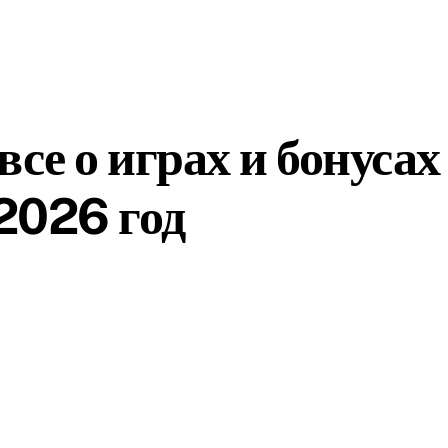
все о играх и бонусах
2026 год