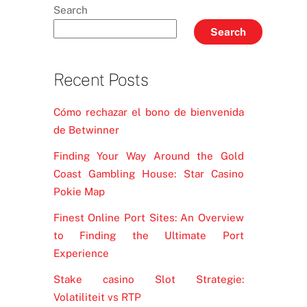
Search
Search
Recent Posts
Cómo rechazar el bono de bienvenida
de Betwinner
Finding Your Way Around the Gold
Coast Gambling House: Star Casino
Pokie Map
Finest Online Port Sites: An Overview
to Finding the Ultimate Port
Experience
Stake casino Slot Strategie:
Volatiliteit vs RTP