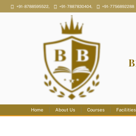
Skip
+91- 8788595522,
+91- 7887830404,
+91- 7756892288
to
content
B
Home
About Us
Courses
Facilitie