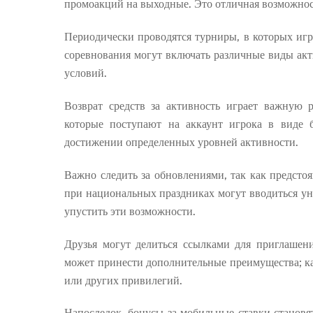
промоакций на выходные. Это отличная возможност
Периодически проводятся турниры, в которых игр
соревнования могут включать различные виды акт
условий.
Возврат средств за активность играет важную 
которые поступают на аккаунт игрока в виде 
достижении определенных уровней активности.
Важно следить за обновлениями, так как предст
при национальных праздниках могут вводиться ун
упустить эти возможности.
Друзья могут делиться ссылками для приглашен
может принести дополнительные преимущества; как
или других привилегий.
Напоследок, бонусы за мобильные ставки становя