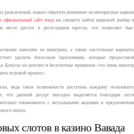
х развлечений, важно обратить внимание на интересные вариа
o официальный сайт вход
вы сможете найти широкий выбор и
м месте доступ и регистрация просты, что позволяет быс
высокими шансами на выигрыш, а также настольные вариант
стоит уделить бонусным программам, которые предоставл
. Бонусы на депозит и бесплатные вращения – это лишь некото
ить игровой процесс.
илы, ведь такие возможности доступны каждому пользовате
, что данный ресурс выгодно выделяется благодаря сист
зательно ознакомьтесь с актуальными акциями и предложения
ового опыта.
вых слотов в казино Вавада