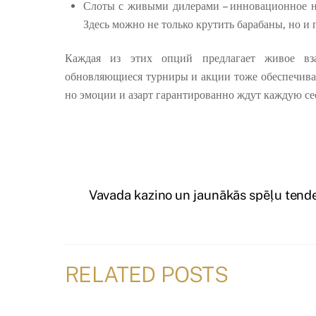
Слоты с живыми дилерами – инновационное н
Здесь можно не только крутить барабаны, но и
Каждая из этих опций предлагает живое вза
обновляющиеся турниры и акции тоже обеспечиваю
но эмоции и азарт гарантированно ждут каждую се
Vavada kazino un jaunākās spēļu tend
RELATED POSTS