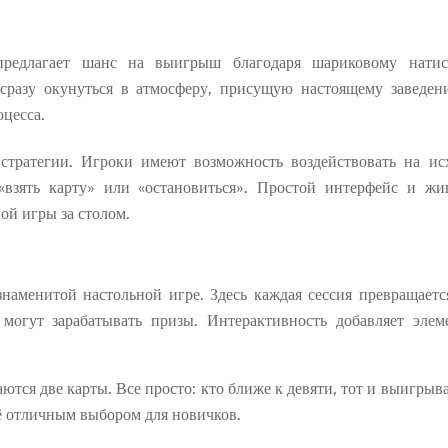
 предлагает шанс на выигрыш благодаря шариковому натис
 сразу окунуться в атмосферу, присущую настоящему заведен
оцесса.
стратегии. Игроки имеют возможность воздействовать на ис
«взять карту» или «остановиться». Простой интерфейс и жи
ой игры за столом.
наменитой настольной игре. Здесь каждая сессия превращаетс
 могут зарабатывать призы. Интерактивность добавляет элем
аются две карты. Все просто: кто ближе к девяти, тот и выигрыва
ё отличным выбором для новичков.