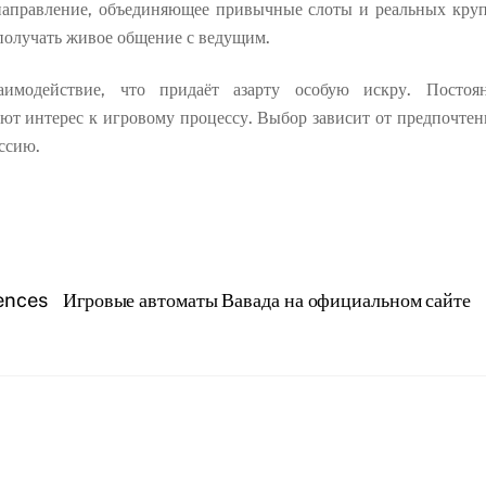
аправление, объединяющее привычные слоты и реальных круп
 получать живое общение с ведущим.
имодействие, что придаёт азарту особую искру. Постоя
т интерес к игровому процессу. Выбор зависит от предпочтен
ссию.
ences
Игровые автоматы Вавада на официальном сайте