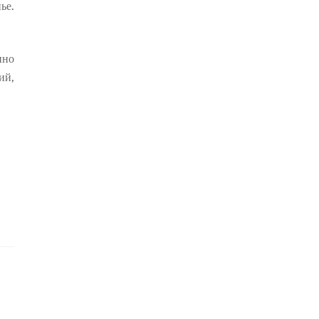
ье.
нно
ий,