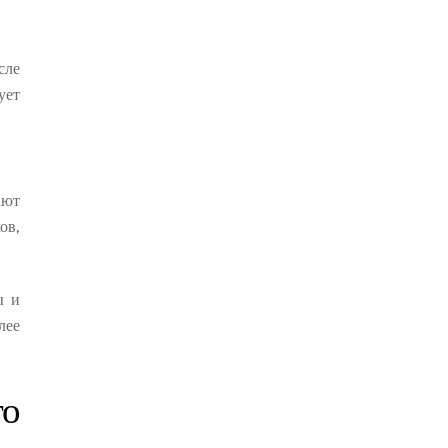
сле
ует
ают
ов,
ы и
лее
го