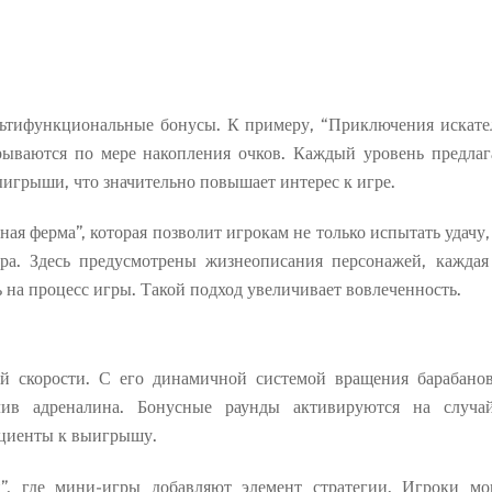
льтифункциональные бонусы. К примеру, “Приключения искате
крываются по мере накопления очков. Каждый уровень предлаг
ыигрыши, что значительно повышает интерес к игре.
я ферма”, которая позволит игрокам не только испытать удачу,
ира. Здесь предусмотрены жизнеописания персонажей, каждая
 на процесс игры. Такой подход увеличивает вовлеченность.
й скорости. С его динамичной системой вращения барабано
ив адреналина. Бонусные раунды активируются на случа
ициенты к выигрышу.
”, где мини-игры добавляют элемент стратегии. Игроки мо