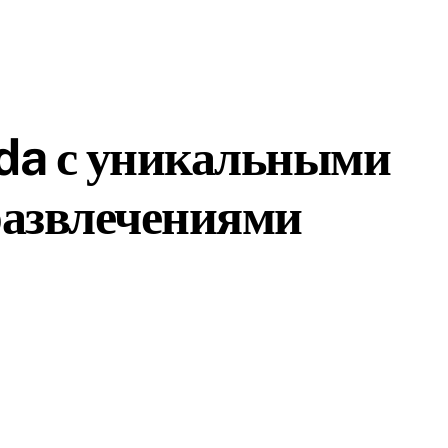
da с уникальными
развлечениями