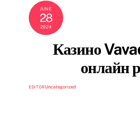
JUNE
28
2024
Казино Vava
онлайн 
Uncategorized
EDITOR