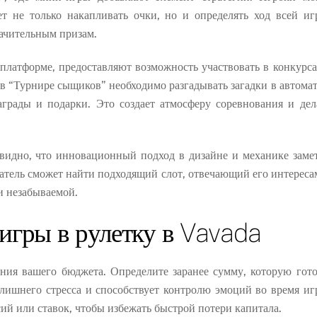
ет не только накапливать очки, но и определять ход всей иг
начительным призам.
латформе, предоставляют возможность участвовать в конкурса
 “Турнире сыщиков” необходимо разгадывать загадки в автомат
грады и подарки. Это создает атмосферу соревнования и дел
евидно, что инновационный подход в дизайне и механике заме
тель сможет найти подходящий слот, отвечающий его интереса
и незабываемой.
игры в рулетку в Vavada
ения вашего бюджета. Определите заранее сумму, которую гот
 лишнего стресса и способствует контролю эмоций во время иг
сий или ставок, чтобы избежать быстрой потери капитала.