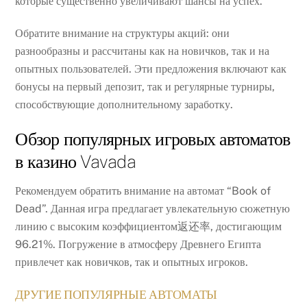
которые существенно увеличивают шансы на успех.
Обратите внимание на структуры акций: они
разнообразны и рассчитаны как на новичков, так и на
опытных пользователей. Эти предложения включают как
бонусы на первый депозит, так и регулярные турниры,
способствующие дополнительному заработку.
Обзор популярных игровых автоматов
в казино Vavada
Рекомендуем обратить внимание на автомат “Book of
Dead”. Данная игра предлагает увлекательную сюжетную
линию с высоким коэффициентом返还率, достигающим
96.21%. Погружение в атмосферу Древнего Египта
привлечет как новичков, так и опытных игроков.
ДРУГИЕ ПОПУЛЯРНЫЕ АВТОМАТЫ