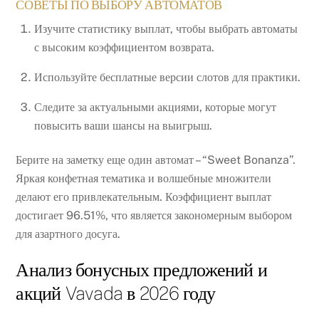
СОВЕТЫ ПО ВЫБОРУ АВТОМАТОВ
Изучите статистику выплат, чтобы выбрать автоматы
с высоким коэффициентом возврата.
Используйте бесплатные версии слотов для практики.
Следите за актуальными акциями, которые могут
повысить ваши шансы на выигрыш.
Берите на заметку еще один автомат – “Sweet Bonanza”.
Яркая конфетная тематика и волшебные множители
делают его привлекательным. Коэффициент выплат
достигает 96.51%, что является закономерным выбором
для азартного досуга.
Анализ бонусных предложений и
акций Vavada в 2026 году