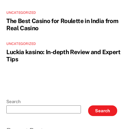
UNCATEGORIZED
The Best Casino for Roulette in India from
Real Casino
UNCATEGORIZED
Luckia kasino: In-depth Review and Expert
Tips
Search
Search