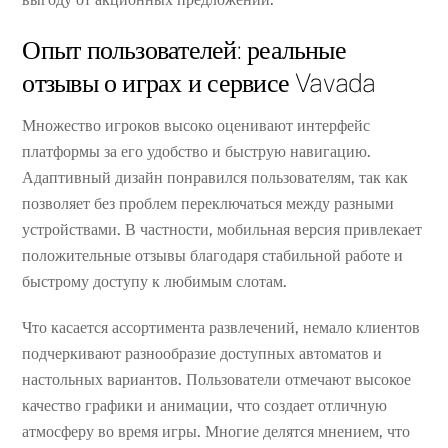
Опыт пользователей: реальные
отзывы о играх и сервисе Vavada
Множество игроков высоко оценивают интерфейс
платформы за его удобство и быструю навигацию.
Адаптивный дизайн понравился пользователям, так как
позволяет без проблем переключаться между разными
устройствами. В частности, мобильная версия привлекает
положительные отзывы благодаря стабильной работе и
быстрому доступу к любимым слотам.
Что касается ассортимента развлечений, немало клиентов
подчеркивают разнообразие доступных автоматов и
настольных вариантов. Пользователи отмечают высокое
качество графики и анимации, что создает отличную
атмосферу во время игры. Многие делятся мнением, что