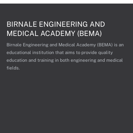
BIRNALE ENGINEERING AND
MEDICAL ACADEMY (BEMA)
Birnale Engineering and Medical Academy (BEMA) is an
educational institution that aims to provide quality
education and training in both engineering and medical
fields.