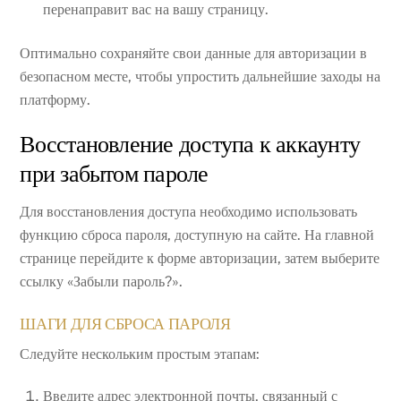
перенаправит вас на вашу страницу.
Оптимально сохраняйте свои данные для авторизации в
безопасном месте, чтобы упростить дальнейшие заходы на
платформу.
Восстановление доступа к аккаунту
при забытом пароле
Для восстановления доступа необходимо использовать
функцию сброса пароля, доступную на сайте. На главной
странице перейдите к форме авторизации, затем выберите
ссылку «Забыли пароль?».
ШАГИ ДЛЯ СБРОСА ПАРОЛЯ
Следуйте нескольким простым этапам:
Введите адрес электронной почты, связанный с