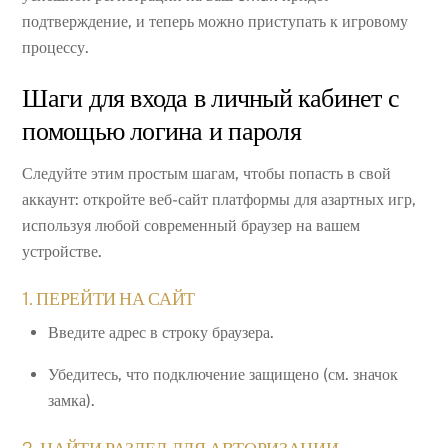
подтверждение, и теперь можно приступать к игровому
процессу.
Шаги для входа в личный кабинет с
помощью логина и пароля
Следуйте этим простым шагам, чтобы попасть в свой
аккаунт: откройте веб-сайт платформы для азартных игр,
используя любой современный браузер на вашем
устройстве.
1. ПЕРЕЙТИ НА САЙТ
Введите адрес в строку браузера.
Убедитесь, что подключение защищено (см. значок
замка).