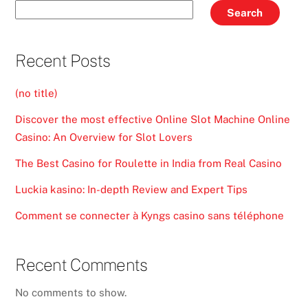
Search
Recent Posts
(no title)
Discover the most effective Online Slot Machine Online
Casino: An Overview for Slot Lovers
The Best Casino for Roulette in India from Real Casino
Luckia kasino: In-depth Review and Expert Tips
Comment se connecter à Kyngs casino sans téléphone
Recent Comments
No comments to show.