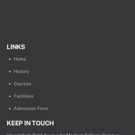
LINKS
Home
History
Courses
Facilities
Admission Form
KEEP IN TOUCH