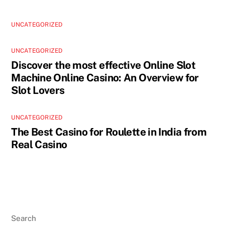
UNCATEGORIZED
UNCATEGORIZED
Discover the most effective Online Slot
Machine Online Casino: An Overview for
Slot Lovers
UNCATEGORIZED
The Best Casino for Roulette in India from
Real Casino
Search