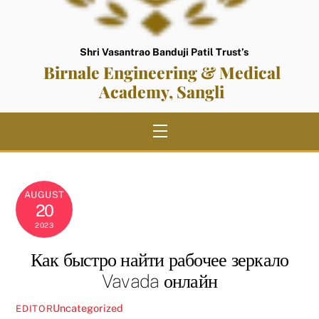
Shri Vasantrao Banduji Patil Trust’s
Birnale Engineering & Medical
Academy, Sangli
Menu
AUGUST
20
2023
Как быстро найти рабочее зеркало
Vavada онлайн
Uncategorized
EDITOR