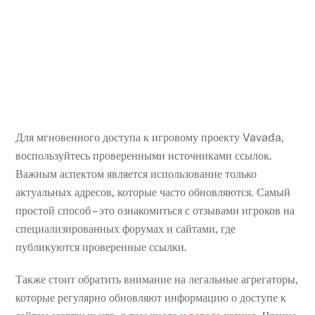
Для мгновенного доступа к игровому проекту Vavada,
воспользуйтесь проверенными источниками ссылок.
Важным аспектом является использование только
актуальных адресов, которые часто обновляются. Самый
простой способ – это ознакомиться с отзывами игроков на
специализированных форумах и сайтами, где
публикуются проверенные ссылки.
Также стоит обратить внимание на легальные агрегаторы,
которые регулярно обновляют информацию о доступе к