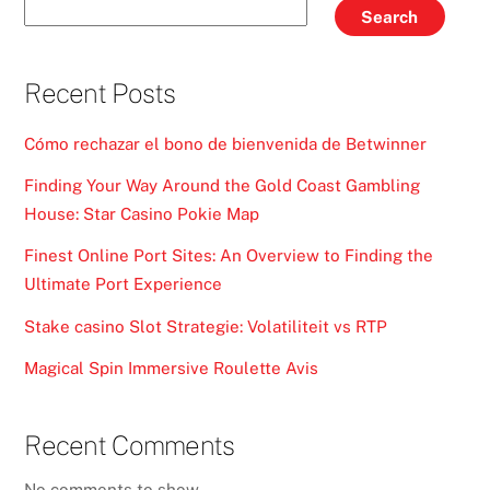
Search
Recent Posts
Cómo rechazar el bono de bienvenida de Betwinner
Finding Your Way Around the Gold Coast Gambling
House: Star Casino Pokie Map
Finest Online Port Sites: An Overview to Finding the
Ultimate Port Experience
Stake casino Slot Strategie: Volatiliteit vs RTP
Magical Spin Immersive Roulette Avis
Recent Comments
No comments to show.