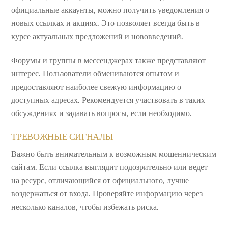
официальные аккаунты, можно получить уведомления о
новых ссылках и акциях. Это позволяет всегда быть в
курсе актуальных предложений и нововведений.
Форумы и группы в мессенджерах также представляют
интерес. Пользователи обмениваются опытом и
предоставляют наиболее свежую информацию о
доступных адресах. Рекомендуется участвовать в таких
обсуждениях и задавать вопросы, если необходимо.
ТРЕВОЖНЫЕ СИГНАЛЫ
Важно быть внимательным к возможным мошенническим
сайтам. Если ссылка выглядит подозрительно или ведет
на ресурс, отличающийся от официального, лучше
воздержаться от входа. Проверяйте информацию через
несколько каналов, чтобы избежать риска.