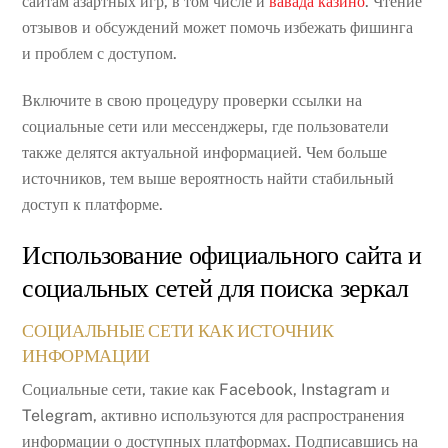
сайтам азартных игр, в том числе и
вавада казино
. Чтение
отзывов и обсуждений может помочь избежать фишинга
и проблем с доступом.
Включите в свою процедуру проверки ссылки на
социальные сети или мессенджеры, где пользователи
также делятся актуальной информацией. Чем больше
источников, тем выше вероятность найти стабильный
доступ к платформе.
Использование официального сайта и
социальных сетей для поиска зеркал
СОЦИАЛЬНЫЕ СЕТИ КАК ИСТОЧНИК
ИНФОРМАЦИИ
Социальные сети, такие как Facebook, Instagram и
Telegram, активно используются для распространения
информации о доступных платформах. Подписавшись на