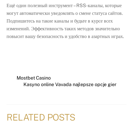
Ещё один полезный инструмент – RSS-каналы, которые
могут автоматически уведомлять о смене статуса сайтов.
Подпишитесь на такие каналы и будьте в курсе всех
изменений. Эффективность таких методов значительно
повысит вашу безопасность и удобство в азартных играх.
Mostbet Casino
Kasyno online Vavada najlepsze opcje gier
RELATED POSTS