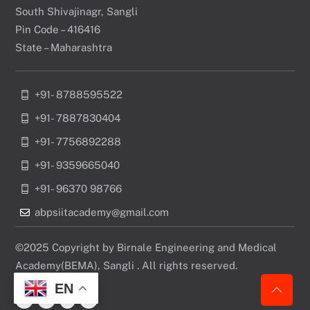
South Shivajinagr, Sangli
Pin Code – 416416
State – Maharashtra
+91- 8788595522
+91- 7887830404
+91- 7756892288
+91- 9359665040
+91- 96370 98766
abpsiitacademy@gmail.com
©2025 Copyright by Birnale Engineering and Medical
Academy(BEMA), Sangli . All rights reserved.
EN