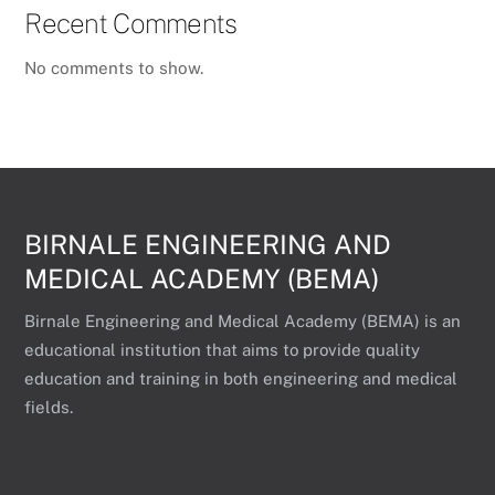
Recent Comments
No comments to show.
BIRNALE ENGINEERING AND
MEDICAL ACADEMY (BEMA)
Birnale Engineering and Medical Academy (BEMA) is an
educational institution that aims to provide quality
education and training in both engineering and medical
fields.