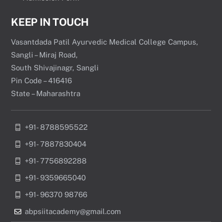
KEEP IN TOUCH
Vasantdada Patil Ayurvedic Medical College Campus,
Sangli – Miraj Road,
South Shivajinagr, Sangli
Pin Code – 416416
State – Maharashtra
+91- 8788595522
+91- 7887830404
+91- 7756892288
+91- 9359665040
+91- 96370 98766
abpsiitacademy@gmail.com