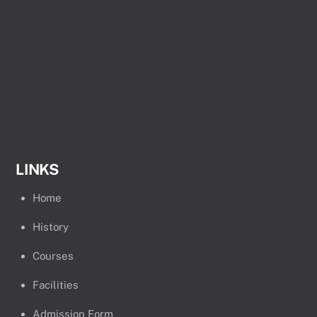
LINKS
Home
History
Courses
Facilities
Admission Form