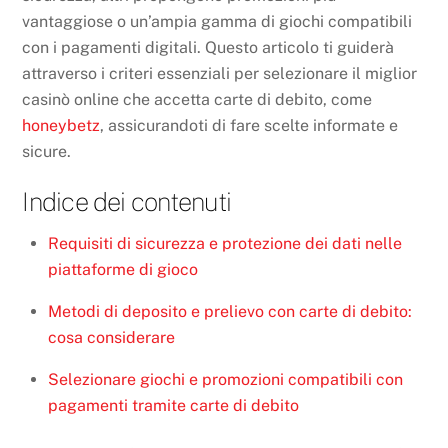
vantaggiose o un’ampia gamma di giochi compatibili
con i pagamenti digitali. Questo articolo ti guiderà
attraverso i criteri essenziali per selezionare il miglior
casinò online che accetta carte di debito, come
honeybetz
, assicurandoti di fare scelte informate e
sicure.
Indice dei contenuti
Requisiti di sicurezza e protezione dei dati nelle
piattaforme di gioco
Metodi di deposito e prelievo con carte di debito:
cosa considerare
Selezionare giochi e promozioni compatibili con
pagamenti tramite carte di debito