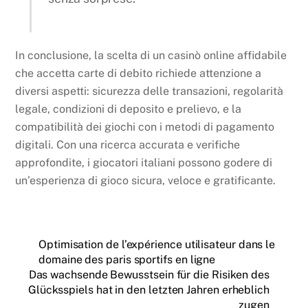
In conclusione, la scelta di un casinò online affidabile
che accetta carte di debito richiede attenzione a
diversi aspetti: sicurezza delle transazioni, regolarità
legale, condizioni di deposito e prelievo, e la
compatibilità dei giochi con i metodi di pagamento
digitali. Con una ricerca accurata e verifiche
approfondite, i giocatori italiani possono godere di
un’esperienza di gioco sicura, veloce e gratificante.
Optimisation de l’expérience utilisateur dans le
domaine des paris sportifs en ligne
Das wachsende Bewusstsein für die Risiken des
Glücksspiels hat in den letzten Jahren erheblich
zugen