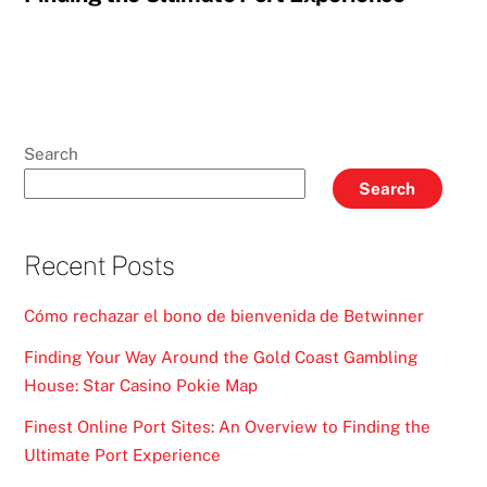
Search
Search
Recent Posts
Cómo rechazar el bono de bienvenida de Betwinner
Finding Your Way Around the Gold Coast Gambling
House: Star Casino Pokie Map
Finest Online Port Sites: An Overview to Finding the
Ultimate Port Experience