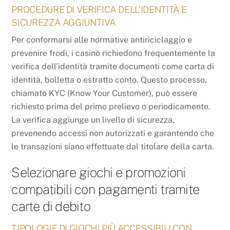
PROCEDURE DI VERIFICA DELL’IDENTITÀ E
SICUREZZA AGGIUNTIVA
Per conformarsi alle normative antiriciclaggio e
prevenire frodi, i casinò richiedono frequentemente la
verifica dell’identità tramite documenti come carta di
identità, bolletta o estratto conto. Questo processo,
chiamato KYC (Know Your Customer), può essere
richiesto prima del primo prelievo o periodicamente.
La verifica aggiunge un livello di sicurezza,
prevenendo accessi non autorizzati e garantendo che
le transazioni siano effettuate dal titolare della carta.
Selezionare giochi e promozioni
compatibili con pagamenti tramite
carte di debito
TIPOLOGIE DI GIOCHI PIÙ ACCESSIBILI CON