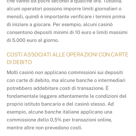
che vanno da pochi secondi a qualche ora. Tuttavia,
alcuni operatori possono imporre limiti giornalieri o
mensili, quindi è importante verificare i termini prima
di iniziare a giocare. Per esempio, alcuni casinò
consentono depositi minimi di 10 euro e limiti massimi
di 5.000 euro al giorno.
COSTI ASSOCIATI ALLE OPERAZIONI CON CARTE
DI DEBITO
Molti casinò non applicano commissioni sui depositi
con carte di debito, ma alcune banche o intermediari
potrebbero addebitare costi di transazione. È
fondamentale leggere attentamente le condizioni del
proprio istituto bancario e del casinò stesso. Ad
esempio, alcune banche italiane applicano una
commissione dello 0,5% per transazioni online,
mentre altre non prevedono costi.