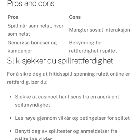
Pros and cons
Pros
Cons
Spill når som helst, hvor
Mangler sosial interaksjon
som helst
Generøse bonuser og
Bekymring for
kampanjer
rettferdighet i spillet
Slik sjekker du spillrettferdighet
For å sikre deg at fritidsspill spenning rulett online er
rettferdig, bør du:
Sjekke at casinoet har lisens fra en anerkjent
spillmyndighet
Les nøye gjennom vilkår og betingelser for spillet
Benytt deg av spilltester og anmeldelser fra
pålitelige kilder