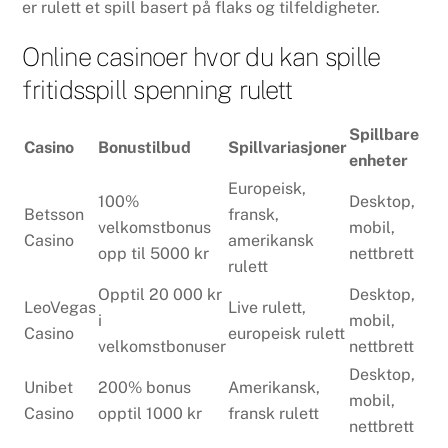
er rulett et spill basert på flaks og tilfeldigheter.
Online casinoer hvor du kan spille
fritidsspill spenning rulett
Spillbare
Casino
Bonustilbud
Spillvariasjoner
enheter
Europeisk,
100%
Desktop,
Betsson
fransk,
velkomstbonus
mobil,
Casino
amerikansk
opp til 5000 kr
nettbrett
rulett
Opptil 20 000 kr
Desktop,
LeoVegas
Live rulett,
i
mobil,
Casino
europeisk rulett
velkomstbonuser
nettbrett
Desktop,
Unibet
200% bonus
Amerikansk,
mobil,
Casino
opptil 1000 kr
fransk rulett
nettbrett