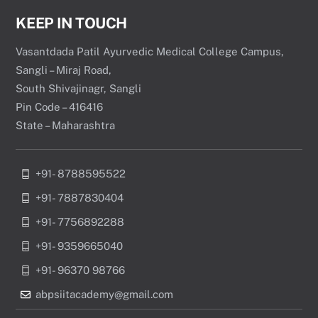
KEEP IN TOUCH
Vasantdada Patil Ayurvedic Medical College Campus,
Sangli – Miraj Road,
South Shivajinagr, Sangli
Pin Code – 416416
State – Maharashtra
+91- 8788595522
+91- 7887830404
+91- 7756892288
+91- 9359665040
+91- 96370 98766
abpsiitacademy@gmail.com