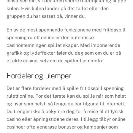
innsatsen din, vil dealeren snurre ruletthjulet og slippe
kulen. Hvis kulen lander på det tallet eller den
gruppen du har satset på, vinner du.
En av de mest spennende funksjonene med fritidsspill
spenning rulett online er den autentiske
casinostemningen spillet skaper. Med imponerende
grafikk og lydeffekter føler du deg som om du er på
et ekte casino, selv om du spiller hjemmefra.
Fordeler og ulemper
Det er flere fordeler med å spille fritidsspill spenning
rulett online. For det første kan du spille når som helst
og hvor som helst, så lenge du har tilgang til internett.
Du trenger ikke å bekymre deg for å reise til et fysisk
casino eller åpningstidene deres. I tillegg tilbyr online
casinoer ofte generøse bonuser og kampanjer som