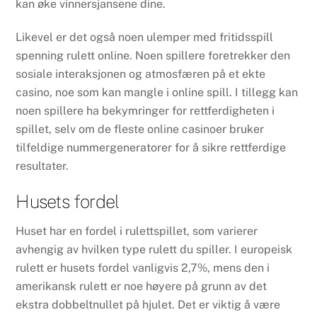
kan øke vinnersjansene dine.
Likevel er det også noen ulemper med fritidsspill
spenning rulett online. Noen spillere foretrekker den
sosiale interaksjonen og atmosfæren på et ekte
casino, noe som kan mangle i online spill. I tillegg kan
noen spillere ha bekymringer for rettferdigheten i
spillet, selv om de fleste online casinoer bruker
tilfeldige nummergeneratorer for å sikre rettferdige
resultater.
Husets fordel
Huset har en fordel i rulettspillet, som varierer
avhengig av hvilken type rulett du spiller. I europeisk
rulett er husets fordel vanligvis 2,7%, mens den i
amerikansk rulett er noe høyere på grunn av det
ekstra dobbeltnullet på hjulet. Det er viktig å være