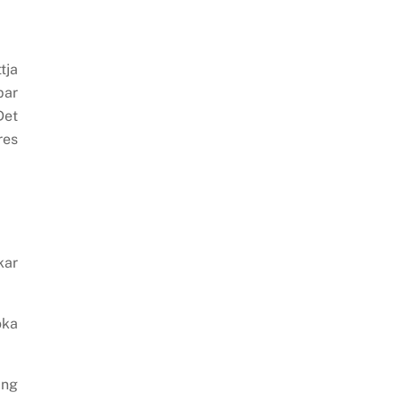
tja
par
Det
res
kar
öka
ing