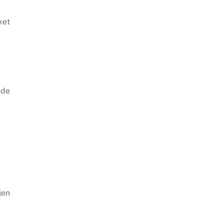
ket
nde
jen