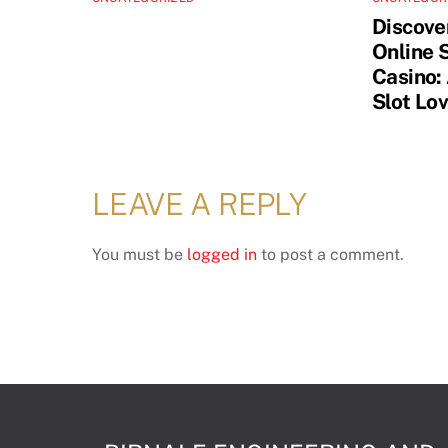
Discove
Online 
Casino:
Slot Lo
LEAVE A REPLY
You must be
logged in
to post a comment.