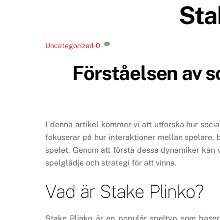
Sta
Uncategorized
0
Förståelsen av so
I denna artikel kommer vi att utforska hur soci
fokuserar på hur interaktioner mellan spelare, 
spelet. Genom att förstå dessa dynamiker kan vi
spelglädje och strategi för att vinna.
Vad är Stake Plinko?
Stake Plinko är en populär speltyp som basera