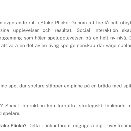
n avgörande roll i Stake Plinko. Genom att förstå och utnyt
sina upplevelser och resultat. Social interaktion ska
gagemang som höjer spelupplevelsen på en helt ny nivå. 
att vara en del av en livlig spelgemenskap där varje spela
line spel där spelare släpper en pinne på en bräda med spi
t?
Social interaktion kan förbättra strategiskt tänkande, 
 spelare.
take Plinko?
Delta i onlineforum, engagera dig i livestream