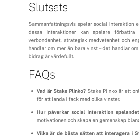
Slutsats
Sammanfattningsvis spelar social interaktion e
dessa interaktioner kan spelare förbättra 
verbondenhet, strategisk medvetenhet och en
handlar om mer än bara vinst – det handlar om 
bidrag är värdefullt.
FAQs
Vad är Stake Plinko?
Stake Plinko är ett on
för att landa i fack med olika vinster.
Hur påverkar social interaktion spelande
motivationen och skapa en gemenskap bland
Vilka är de bästa sätten att interagera i S