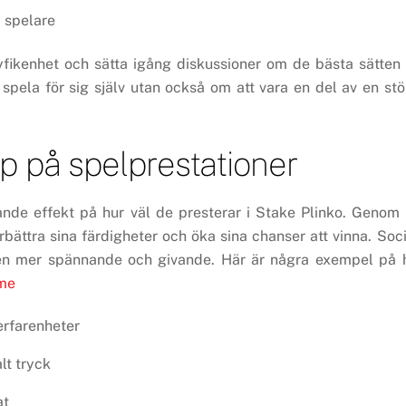
 spelare
yfikenhet och sätta igång diskussioner om de bästa sätten 
spela för sig själv utan också om att vara en del av en stö
 på spelprestationer
e effekt på hur väl de presterar i Stake Plinko. Genom 
rbättra sina färdigheter och öka sina chanser att vinna. Soci
en mer spännande och givande. Här är några exempel på 
ame
rfarenheter
lt tryck
at