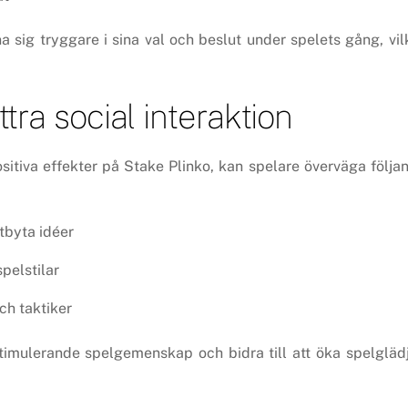
 sig tryggare i sina val och beslut under spelets gång, vil
ttra social interaktion
sitiva effekter på Stake Plinko, kan spelare överväga följa
tbyta idéer
pelstilar
ch taktiker
timulerande spelgemenskap och bidra till att öka spelgläd