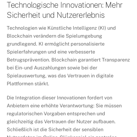
Technologische Innovationen: Mehr
Sicherheit und Nutzererlebnis
Technologien wie Künstliche Intelligenz (KI) und
Blockchain verändern die Spielumgebung
grundlegend. KI ermöglicht personalisierte
Spielerfahrungen und eine verbesserte
Betrugsprävention. Blockchain garantiert Transparenz
bei Ein- und Auszahlungen sowie bei der
Spielauswertung, was das Vertrauen in digitale
Plattformen stärkt.
Die Integration dieser Innovationen fordert von
Anbietern eine erhöhte Verantwortung: Sie müssen
regulatorischen Vorgaben entsprechen und
gleichzeitig das Vertrauen der Nutzer aufbauen.
Schließlich ist die Sicherheit der sensiblen