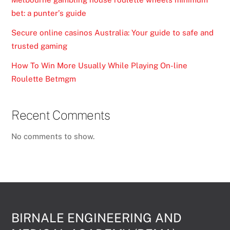
bet: a punter’s guide
Secure online casinos Australia: Your guide to safe and
trusted gaming
How To Win More Usually While Playing On-line
Roulette Betmgm
Recent Comments
No comments to show.
BIRNALE ENGINEERING AND