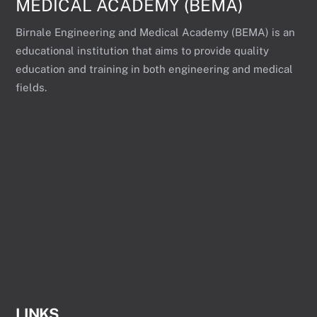
MEDICAL ACADEMY (BEMA)
Birnale Engineering and Medical Academy (BEMA) is an
educational institution that aims to provide quality
education and training in both engineering and medical
fields.
LINKS