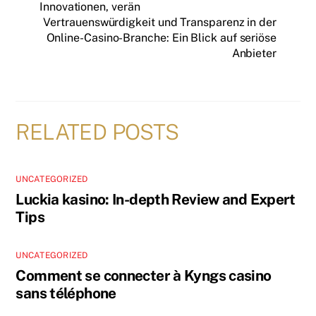
Innovationen, verän
Vertrauenswürdigkeit und Transparenz in der
Online-Casino-Branche: Ein Blick auf seriöse
Anbieter
RELATED POSTS
UNCATEGORIZED
Luckia kasino: In-depth Review and Expert
Tips
UNCATEGORIZED
Comment se connecter à Kyngs casino
sans téléphone