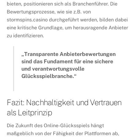
bieten, positionieren sich als Branchenführer. Die
Bewertungsprozesse, wie sie z.B. von
stormspins.casino durchgeführt werden, bilden dabei
eine kritische Grundlage, um herausragende Anbieter
zu identifizieren.
„Transparente Anbieterbewertungen
sind das Fundament für eine sichere
und verantwortungsvolle
Glücksspielbranche.“
Fazit: Nachhaltigkeit und Vertrauen
als Leitprinzip
Die Zukunft des Online-Glücksspiels hängt
maßgeblich von der Fähigkeit der Plattformen ab,