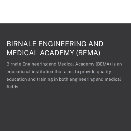
BIRNALE ENGINEERING AND
MEDICAL ACADEMY (BEMA)
Birnale Engineering and Medical Academy (BEMA) is an
educational institution that aims to provide quality
education and training in both engineering and medical
fields.