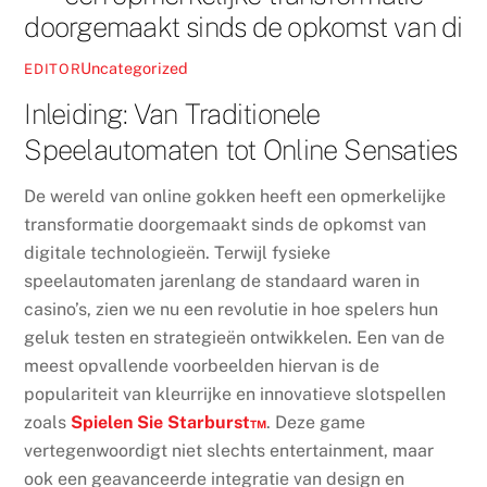
doorgemaakt sinds de opkomst van di
Uncategorized
EDITOR
Inleiding: Van Traditionele
Speelautomaten tot Online Sensaties
De wereld van online gokken heeft een opmerkelijke
transformatie doorgemaakt sinds de opkomst van
digitale technologieën. Terwijl fysieke
speelautomaten jarenlang de standaard waren in
casino’s, zien we nu een revolutie in hoe spelers hun
geluk testen en strategieën ontwikkelen. Een van de
meest opvallende voorbeelden hiervan is de
populariteit van kleurrijke en innovatieve slotspellen
zoals
Spielen Sie Starburst™
. Deze game
vertegenwoordigt niet slechts entertainment, maar
ook een geavanceerde integratie van design en