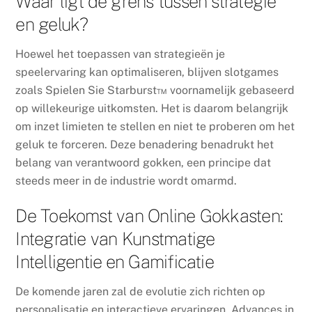
Waar ligt de grens tussen strategie
en geluk?
Hoewel het toepassen van strategieën je
speelervaring kan optimaliseren, blijven slotgames
zoals Spielen Sie Starburst™ voornamelijk gebaseerd
op willekeurige uitkomsten. Het is daarom belangrijk
om inzet limieten te stellen en niet te proberen om het
geluk te forceren. Deze benadering benadrukt het
belang van verantwoord gokken, een principe dat
steeds meer in de industrie wordt omarmd.
De Toekomst van Online Gokkasten:
Integratie van Kunstmatige
Intelligentie en Gamificatie
De komende jaren zal de evolutie zich richten op
personalisatie en interactieve ervaringen. Advances in