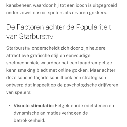
kansbeheer, waardoor hij tot een icoon is uitgegroeid
onder zowel casual spelers als ervaren gokkers.
De Factoren achter de Populariteit
van Starburst™
Starburst™ onderscheidt zich door zijn heldere,
attractieve grafische stijl en eenvoudige
spelmechaniek, waardoor het een laagdrempelige
kennismaking biedt met online gokken. Maar achter
deze schone façade schuilt ook een strategisch
ontwerp dat inspeelt op de psychologische drijfveren
van spelers:
Visuele stimulatie:
Felgekleurde edelstenen en
dynamische animaties verhogen de
betrokkenheid.