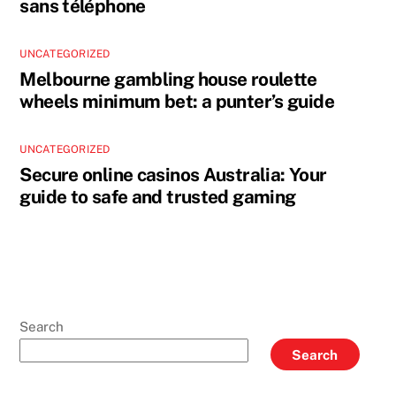
sans téléphone
UNCATEGORIZED
Melbourne gambling house roulette
wheels minimum bet: a punter’s guide
UNCATEGORIZED
Secure online casinos Australia: Your
guide to safe and trusted gaming
Search
Search