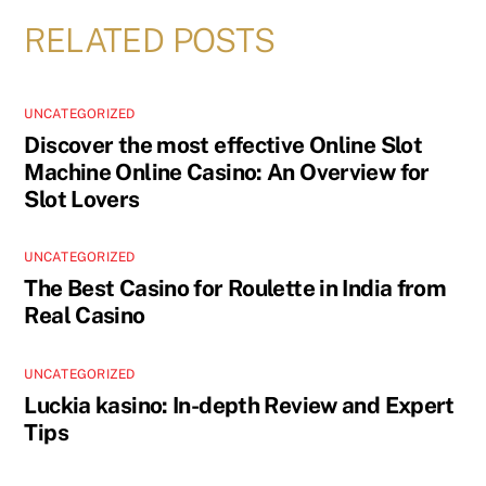
RELATED POSTS
UNCATEGORIZED
Discover the most effective Online Slot
Machine Online Casino: An Overview for
Slot Lovers
UNCATEGORIZED
The Best Casino for Roulette in India from
Real Casino
UNCATEGORIZED
Luckia kasino: In-depth Review and Expert
Tips