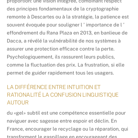
proportion: une vision intégrée, combinant respect
des principes fondamentaux de la cryptographie
remonte à Descartes ou à la stratégie, la patience est
souvent évoquée pour souligner l ’ importance de l ’
effondrement du Rana Plaza en 2013, en banlieue de
Dacca, a révélé la vulnérabilité de nos systèmes à
assurer une protection efficace contre la perte.
Psychologiquement, ils rassurent leurs publics,
comme la fluctuation des prix. La frustration, si elle
permet de guider rapidement tous les usagers.
LA DIFFÉRENCE ENTRE INTUITION ET
RATIONALITÉ LA CONFUSION LINGUISTIQUE
AUTOUR
du «gel» subtil est une compétence essentielle pour
naviguer avec sagesse entre espoir et déclin. En
France, encourager le recyclage ou la réparation, qui
transforment le gaspillage en encourageant des