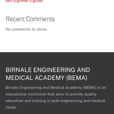
bet: a punter’s guide
Recent Comments
No comments to show.
BIRNALE ENGINEERING AND
MEDICAL ACADEMY (BEMA)
Birnale Engineering and Medical Academy (BEMA) is an
educational institution that aims to provide quality
education and training in both engineering and medical
fields.