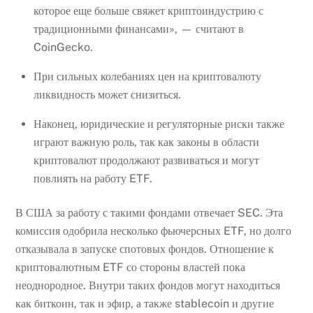
которое еще больше свяжет криптоиндустрию с
традиционными финансами», — считают в
CoinGecko.
При сильных колебаниях цен на криптовалюту
ликвидность может снизиться.
Наконец, юридические и регуляторные риски также
играют важную роль, так как законы в области
криптовалют продолжают развиваться и могут
повлиять на работу ETF.
В США за работу с такими фондами отвечает SEC. Эта
комиссия одобрила несколько фьючерсных ETF, но долго
отказывала в запуске спотовых фондов. Отношение к
криптовалютным ETF со стороны властей пока
неоднородное. Внутри таких фондов могут находиться
как биткоин, так и эфир, а также stablecoin и другие