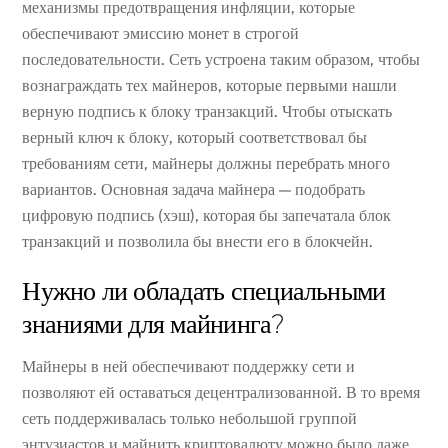
механизмы предотвращения инфляции, которые
обеспечивают эмиссию монет в строгой
последовательности. Сеть устроена таким образом, чтобы
вознаграждать тех майнеров, которые первыми нашли
верную подпись к блоку транзакций. Чтобы отыскать
верный ключ к блоку, который соответствовал бы
требованиям сети, майнеры должны перебрать много
вариантов. Основная задача майнера — подобрать
цифровую подпись (хэш), которая бы запечатала блок
транзакций и позволила бы внести его в блокчейн.
Нужно ли обладать специальными
знаниями для майнинга?
Майнеры в ней обеспечивают поддержку сети и
позволяют ей оставаться децентрализованной. В то время
сеть поддерживалась только небольшой группой
энтузиастов и майнить криптовалюту можно было даже