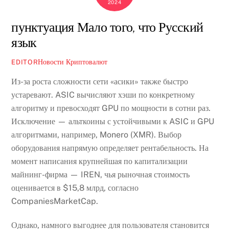
2024
пунктуация Мало того, что Русский
язык
Новости Криптовалют
EDITOR
Из-за роста сложности сети «асики» также быстро
устаревают. ASIC вычисляют хэши по конкретному
алгоритму и превосходят GPU по мощности в сотни раз.
Исключение — альткоины с устойчивыми к ASIC и GPU
алгоритмами, например, Monero (XMR). Выбор
оборудования напрямую определяет рентабельность. На
момент написания крупнейшая по капитализации
майнинг-фирма — IREN, чья рыночная стоимость
оценивается в $15,8 млрд, согласно
CompaniesMarketCap.
Однако, намного выгоднее для пользователя становится