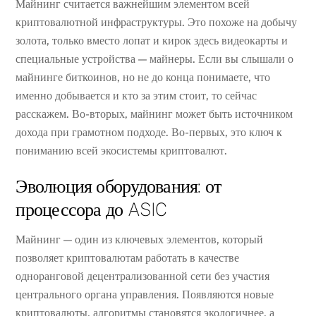
Майнинг считается важнейшим элементом всей
криптовалютной инфраструктуры. Это похоже на добычу
золота, только вместо лопат и кирок здесь видеокарты и
специальные устройства — майнеры. Если вы слышали о
майнинге биткоинов, но не до конца понимаете, что
именно добывается и кто за этим стоит, то сейчас
расскажем. Во-вторых, майнинг может быть источником
дохода при грамотном подходе. Во-первых, это ключ к
пониманию всей экосистемы криптовалют.
Эволюция оборудования: от
процессора до ASIC
Майнинг — один из ключевых элементов, который
позволяет криптовалютам работать в качестве
одноранговой децентрализованной сети без участия
центрального органа управления. Появляются новые
криптовалюты, алгоритмы становятся экологичнее, а