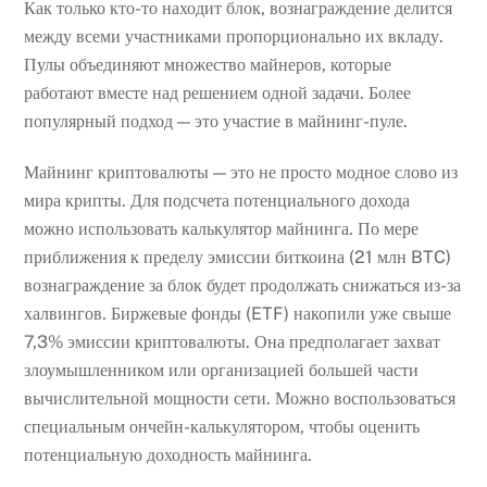
Как только кто-то находит блок, вознаграждение делится
между всеми участниками пропорционально их вкладу.
Пулы объединяют множество майнеров, которые
работают вместе над решением одной задачи. Более
популярный подход — это участие в майнинг-пуле.
Майнинг криптовалюты — это не просто модное слово из
мира крипты. Для подсчета потенциального дохода
можно использовать калькулятор майнинга. По мере
приближения к пределу эмиссии биткоина (21 млн BTC)
вознаграждение за блок будет продолжать снижаться из-за
халвингов. Биржевые фонды (ETF) накопили уже свыше
7,3% эмиссии криптовалюты. Она предполагает захват
злоумышленником или организацией большей части
вычислительной мощности сети. Можно воспользоваться
специальным ончейн-калькулятором, чтобы оценить
потенциальную доходность майнинга.