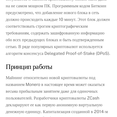
на не самом мощном ПК. Программным кодом Биткоин
предусмотрено, что добавление нового блока в сеть
должно происходить каждые 10 минут. Этот блок должен
соответствовать строгим криптографическим
требованиям, содержать зашифрованную информацию
обо всех предыдущих блоках и быть подтвержденным
сетью. В ряде популярных криптовалют используется
алгоритм консенсуса Delegated Proof-of-Stake (DPoS).
Принцип работы
Майнинг относительно новой криптовалюты под
названием Monero в настоящее время может оказаться
весьма прибыльным занятием даже для одиночных
пользователей. Разработчики криптовалюты ZCash
декларируют ее как первую анонимную виртуальную
денежную единицу. Капитализация созданной в 2014-м