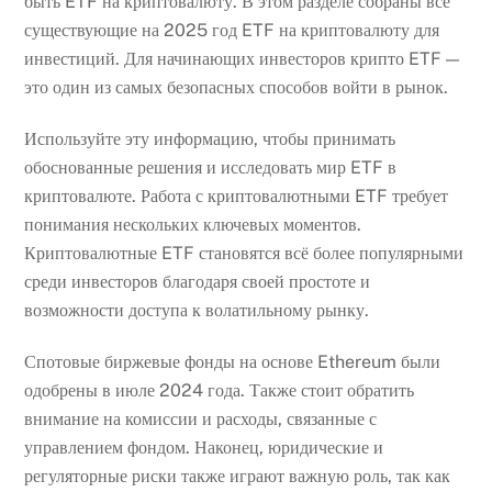
быть ETF на криптовалюту. В этом разделе собраны все
существующие на 2025 год ETF на криптовалюту для
инвестиций. Для начинающих инвесторов крипто ETF —
это один из самых безопасных способов войти в рынок.
Используйте эту информацию, чтобы принимать
обоснованные решения и исследовать мир ETF в
криптовалюте. Работа с криптовалютными ETF требует
понимания нескольких ключевых моментов.
Криптовалютные ETF становятся всё более популярными
среди инвесторов благодаря своей простоте и
возможности доступа к волатильному рынку.
Спотовые биржевые фонды на основе Ethereum были
одобрены в июле 2024 года. Также стоит обратить
внимание на комиссии и расходы, связанные с
управлением фондом. Наконец, юридические и
регуляторные риски также играют важную роль, так как