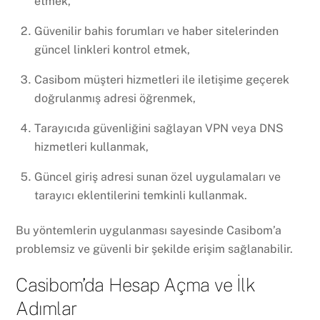
etmek,
Güvenilir bahis forumları ve haber sitelerinden
güncel linkleri kontrol etmek,
Casibom müşteri hizmetleri ile iletişime geçerek
doğrulanmış adresi öğrenmek,
Tarayıcıda güvenliğini sağlayan VPN veya DNS
hizmetleri kullanmak,
Güncel giriş adresi sunan özel uygulamaları ve
tarayıcı eklentilerini temkinli kullanmak.
Bu yöntemlerin uygulanması sayesinde Casibom’a
problemsiz ve güvenli bir şekilde erişim sağlanabilir.
Casibom’da Hesap Açma ve İlk
Adımlar