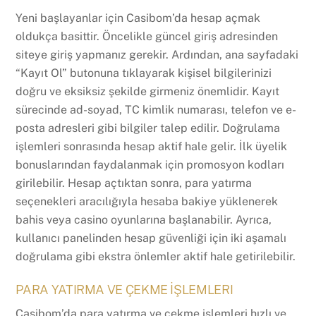
Yeni başlayanlar için Casibom’da hesap açmak
oldukça basittir. Öncelikle güncel giriş adresinden
siteye giriş yapmanız gerekir. Ardından, ana sayfadaki
“Kayıt Ol” butonuna tıklayarak kişisel bilgilerinizi
doğru ve eksiksiz şekilde girmeniz önemlidir. Kayıt
sürecinde ad-soyad, TC kimlik numarası, telefon ve e-
posta adresleri gibi bilgiler talep edilir. Doğrulama
işlemleri sonrasında hesap aktif hale gelir. İlk üyelik
bonuslarından faydalanmak için promosyon kodları
girilebilir. Hesap açtıktan sonra, para yatırma
seçenekleri aracılığıyla hesaba bakiye yüklenerek
bahis veya casino oyunlarına başlanabilir. Ayrıca,
kullanıcı panelinden hesap güvenliği için iki aşamalı
doğrulama gibi ekstra önlemler aktif hale getirilebilir.
PARA YATIRMA VE ÇEKME İŞLEMLERI
Casibom’da para yatırma ve çekme işlemleri hızlı ve