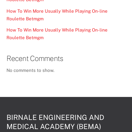
How To Win More Usually While Playing On-line
Roulette Betmgm
How To Win More Usually While Playing On-line
Roulette Betmgm
Recent Comments
No comments to show.
BIRNALE ENGINEERING AND
MEDICAL ACADEMY (BEMA)