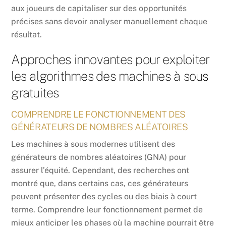
aux joueurs de capitaliser sur des opportunités
précises sans devoir analyser manuellement chaque
résultat.
Approches innovantes pour exploiter
les algorithmes des machines à sous
gratuites
COMPRENDRE LE FONCTIONNEMENT DES
GÉNÉRATEURS DE NOMBRES ALÉATOIRES
Les machines à sous modernes utilisent des
générateurs de nombres aléatoires (GNA) pour
assurer l’équité. Cependant, des recherches ont
montré que, dans certains cas, ces générateurs
peuvent présenter des cycles ou des biais à court
terme. Comprendre leur fonctionnement permet de
mieux anticiper les phases où la machine pourrait être