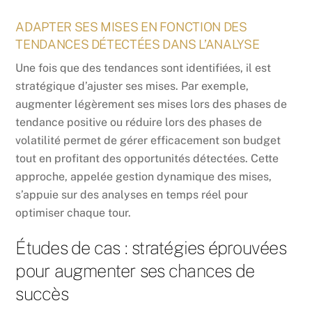
ADAPTER SES MISES EN FONCTION DES
TENDANCES DÉTECTÉES DANS L’ANALYSE
Une fois que des tendances sont identifiées, il est
stratégique d’ajuster ses mises. Par exemple,
augmenter légèrement ses mises lors des phases de
tendance positive ou réduire lors des phases de
volatilité permet de gérer efficacement son budget
tout en profitant des opportunités détectées. Cette
approche, appelée gestion dynamique des mises,
s’appuie sur des analyses en temps réel pour
optimiser chaque tour.
Études de cas : stratégies éprouvées
pour augmenter ses chances de
succès