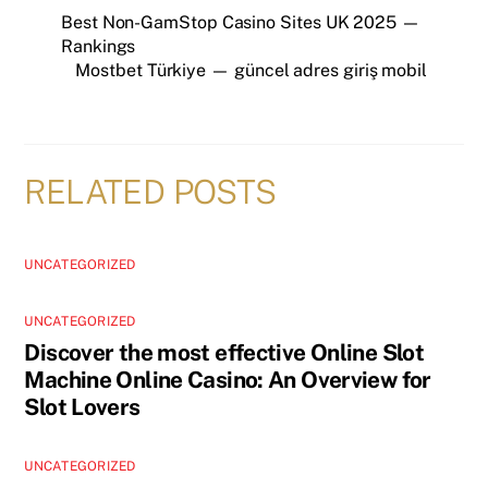
Best Non-GamStop Casino Sites UK 2025 —
Rankings
Mostbet Türkiye — güncel adres giriş mobil
RELATED POSTS
UNCATEGORIZED
UNCATEGORIZED
Discover the most effective Online Slot
Machine Online Casino: An Overview for
Slot Lovers
UNCATEGORIZED