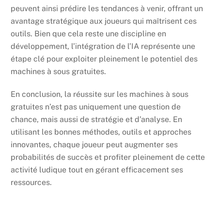
peuvent ainsi prédire les tendances à venir, offrant un
avantage stratégique aux joueurs qui maîtrisent ces
outils. Bien que cela reste une discipline en
développement, l’intégration de l’IA représente une
étape clé pour exploiter pleinement le potentiel des
machines à sous gratuites.
En conclusion, la réussite sur les machines à sous
gratuites n’est pas uniquement une question de
chance, mais aussi de stratégie et d’analyse. En
utilisant les bonnes méthodes, outils et approches
innovantes, chaque joueur peut augmenter ses
probabilités de succès et profiter pleinement de cette
activité ludique tout en gérant efficacement ses
ressources.