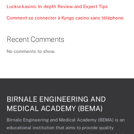
Luckia kasino: In-depth Review and Expert Tips
Comment se connecter à Kyngs casino sans téléphone
Recent Comments
No comments to show.
BIRNALE ENGINEERING AND
MEDICAL ACADEMY (BEMA)
Birnale Engineering and Medical Academy (BEMA) is an
educational institution that aims to provide quality