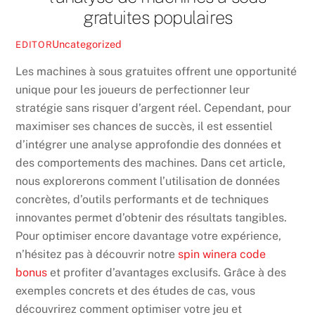
gratuites populaires
Uncategorized
EDITOR
Les machines à sous gratuites offrent une opportunité
unique pour les joueurs de perfectionner leur
stratégie sans risquer d’argent réel. Cependant, pour
maximiser ses chances de succès, il est essentiel
d’intégrer une analyse approfondie des données et
des comportements des machines. Dans cet article,
nous explorerons comment l’utilisation de données
concrètes, d’outils performants et de techniques
innovantes permet d’obtenir des résultats tangibles.
Pour optimiser encore davantage votre expérience,
n’hésitez pas à découvrir notre
spin winera code
bonus
et profiter d’avantages exclusifs. Grâce à des
exemples concrets et des études de cas, vous
découvrirez comment optimiser votre jeu et