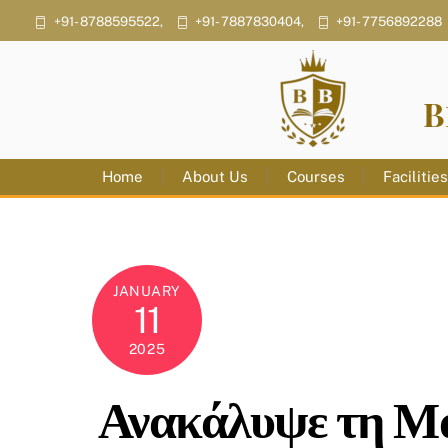
Skip
+91- 8788595522,
+91- 7887830404,
+91- 7756892288
to
content
B
Home
About Us
Courses
Facilitie
JANUARY
11
2025
Ανακάλυψε τη Μα