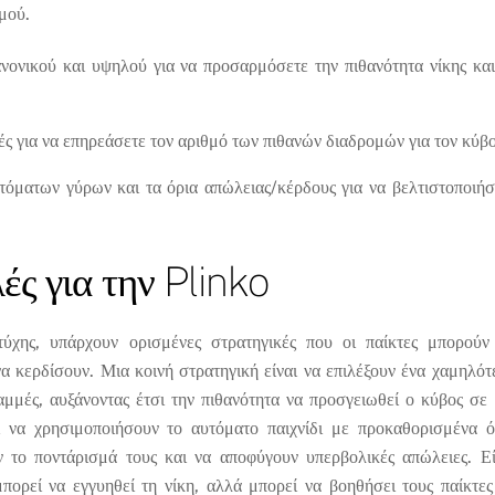
μού.
νονικού και υψηλού για να προσαρμόσετε την πιθανότητα νίκης και
ς για να επηρεάσετε τον αριθμό των πιθανών διαδρομών για τον κύβο
όματων γύρων και τα όρια απώλειας/κέρδους για να βελτιστοποιήσ
ές για την Plinko
ύχης, υπάρχουν ορισμένες στρατηγικές που οι παίκτες μπορούν
α κερδίσουν. Μια κοινή στρατηγική είναι να επιλέξουν ένα χαμηλότ
αμμές, αυξάνοντας έτσι την πιθανότητα να προσγειωθεί ο κύβος σε 
ι να χρησιμοποιήσουν το αυτόματο παιχνίδι με προκαθορισμένα ό
ν το ποντάρισμά τους και να αποφύγουν υπερβολικές απώλειες. Εί
πορεί να εγγυηθεί τη νίκη, αλλά μπορεί να βοηθήσει τους παίκτες