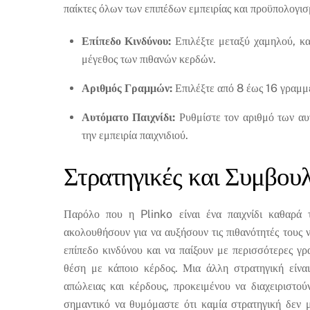
παίκτες όλων των επιπέδων εμπειρίας και προϋπολογισ
Επίπεδο Κινδύνου:
Επιλέξτε μεταξύ χαμηλού, κα
μέγεθος των πιθανών κερδών.
Αριθμός Γραμμών:
Επιλέξτε από 8 έως 16 γραμμέ
Αυτόματο Παιχνίδι:
Ρυθμίστε τον αριθμό των αυτ
την εμπειρία παιχνιδιού.
Στρατηγικές και Συμβουλ
Παρόλο που η Plinko είναι ένα παιχνίδι καθαρά τ
ακολουθήσουν για να αυξήσουν τις πιθανότητές τους ν
επίπεδο κινδύνου και να παίξουν με περισσότερες γρ
θέση με κάποιο κέρδος. Μια άλλη στρατηγική είνα
απώλειας και κέρδους, προκειμένου να διαχειριστού
σημαντικό να θυμόμαστε ότι καμία στρατηγική δεν μ