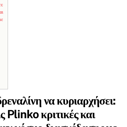
ι:
αι
με
ρεναλίνη να κυριαρχήσει:
ς Plinko κριτικές και