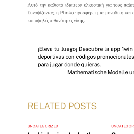
Αυτό την καθιστά ιδιαίτερα ελκυστική για τους παίκ
Συνοψίζοντας, η Plinko προσφέρει μια μοναδική και 
και υψηλές πιθανότητες νίκης.
¡Eleva tu Juego¡ Descubre la app 1win
deportivas con códigos promocionales
para jugar donde quieras.
Mathematische Modelle und
RELATED POSTS
UNCATEGORIZED
UNCATEGOR