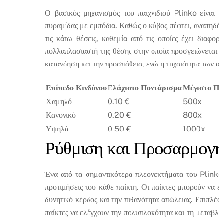
Ο βασικός μηχανισμός του παιχνιδιού Plinko είναι
πυραμίδας με εμπόδια. Καθώς ο κύβος πέφτει, αναπηδά
τις κάτω θέσεις, καθεμία από τις οποίες έχει διαφ
πολλαπλασιαστή της θέσης στην οποία προσγειώνεται 
κατανόηση και την προσπάθεια, ενώ η τυχαιότητα των
Επίπεδο Κινδύνου
Ελάχιστο Ποντάρισμα
Μέγιστο 
Χαμηλό
0.10 €
500x
Κανονικό
0.20 €
800x
Υψηλό
0.50 €
1000x
Ρύθμιση και Προσαρμογή
Ένα από τα σημαντικότερα πλεονεκτήματα του Plinko 
προτιμήσεις του κάθε παίκτη. Οι παίκτες μπορούν να ε
δυνητικό κέρδος και την πιθανότητα απώλειας. Επιπλέ
παίκτες να ελέγχουν την πολυπλοκότητα και τη μεταβλ