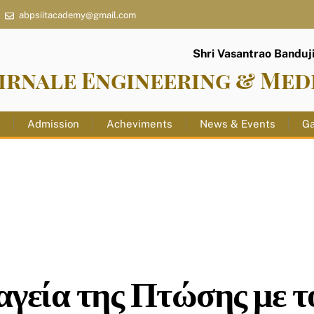
abpsiitacademy@gmail.com
Shri Vasantrao Banduji 
irnale Engineering & Med
s
Admission
Acheviments
News & Events
Ga
γεία της Πτώσης με τ