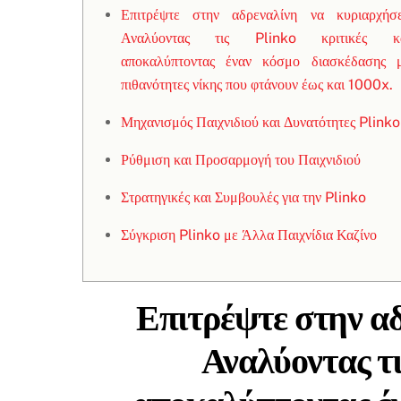
Επιτρέψτε στην αδρεναλίνη να κυριαρχήσε
Αναλύοντας τις Plinko κριτικές κ
αποκαλύπτοντας έναν κόσμο διασκέδασης 
πιθανότητες νίκης που φτάνουν έως και 1000x.
Μηχανισμός Παιχνιδιού και Δυνατότητες Plinko
Ρύθμιση και Προσαρμογή του Παιχνιδιού
Στρατηγικές και Συμβουλές για την Plinko
Σύγκριση Plinko με Άλλα Παιχνίδια Καζίνο
Επιτρέψτε στην αδ
Αναλύοντας τι