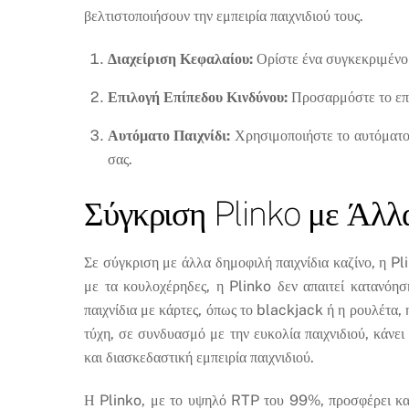
βελτιστοποιήσουν την εμπειρία παιχνιδιού τους.
Διαχείριση Κεφαλαίου:
Ορίστε ένα συγκεκριμένο π
Επιλογή Επίπεδου Κινδύνου:
Προσαρμόστε το επίπ
Αυτόματο Παιχνίδι:
Χρησιμοποιήστε το αυτόματο π
σας.
Σύγκριση Plinko με Άλλα
Σε σύγκριση με άλλα δημοφιλή παιχνίδια καζίνο, η Pl
με τα κουλοχέρηδες, η Plinko δεν απαιτεί κατανό
παιχνίδια με κάρτες, όπως το blackjack ή η ρουλέτα,
τύχη, σε συνδυασμό με την ευκολία παιχνιδιού, κάνει
και διασκεδαστική εμπειρία παιχνιδιού.
Η Plinko, με το υψηλό RTP του 99%, προσφέρει καλύ