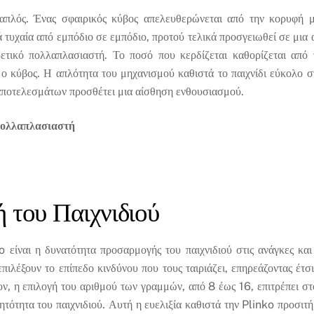
 απλός. Ένας σφαιρικός κύβος απελευθερώνεται από την κορυφή μ
 τυχαία από εμπόδιο σε εμπόδιο, προτού τελικά προσγειωθεί σε μια 
ορετικό πολλαπλασιαστή. Το ποσό που κερδίζεται καθορίζεται από 
ο κύβος. Η απλότητα του μηχανισμού καθιστά το παιχνίδι εύκολο σ
 αποτελεσμάτων προσθέτει μια αίσθηση ενθουσιασμού.
Πολλαπλασιαστή
 του Παιχνιδιού
είναι η δυνατότητα προσαρμογής του παιχνιδιού στις ανάγκες και 
πιλέξουν το επίπεδο κινδύνου που τους ταιριάζει, επηρεάζοντας έτσι
ον, η επιλογή του αριθμού των γραμμών, από 8 έως 16, επιτρέπει στ
ητότητα του παιχνιδιού. Αυτή η ευελιξία καθιστά την Plinko προσιτή