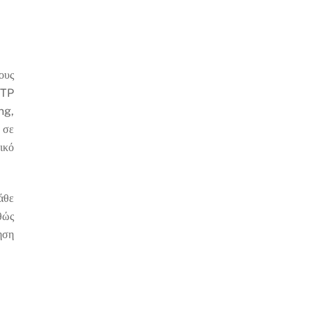
ους
RTP
ng,
 σε
ικό
άθε
θώς
ηση