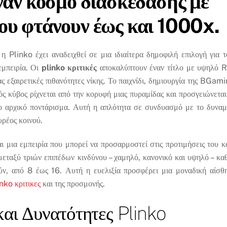
ναν κόσμο διασκέδασης με
που φτάνουν έως και 1000x.
 Plinko έχει αναδειχθεί σε μια ιδιαίτερα δημοφιλή επιλογή για τ
εμπειρία. Οι
plinko κριτικές
αποκαλύπτουν έναν τίτλο με υψηλό 
εξαιρετικές πιθανότητες νίκης. Το παιχνίδι, δημιουργία της BGami
ός κύβος ρίχνεται από την κορυφή μιας πυραμίδας και προσγειώνεται
το αρχικό ποντάρισμα. Αυτή η απλότητα σε συνδυασμό με το δυναμ
υρέος κοινού.
αι μια εμπειρία που μπορεί να προσαρμοστεί στις προτιμήσεις του κ
 μεταξύ τριών επιπέδων κινδύνου – χαμηλό, κανονικό και υψηλό – κα
ύν, από 8 έως 16. Αυτή η ευελιξία προσφέρει μια μοναδική αίσθ
nko κριτικες
και της προσμονής.
και Δυνατότητες Plinko