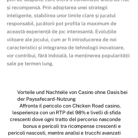
și recompensă. Prin adoptarea unei strategii
inteligente, stabilirea unor limite clare și jucatul
responsabil, jucătorii pot profita la maximum de
această experiență de joc interesantă. Evoluțiile
viitoare ale jocului, cum ar fi introducerea de noi
caracteristici și integrarea de tehnologii inovatoare,
vor contribui, fără îndoială, la menținerea popularității
sale pe termen lung.
Vorteile und Nachteile von Casino ohne Oasis bei
der Paysafecard-Nutzung
Affronta il pericolo con Chicken Road casino,
lesperienza con un RTP del 98% e livelli di sfida
crescenti dove ogni tratto del percorso nasconde
bonus e pericoli tra ricompense crescenti e
pericoli nascosti, mentre analisi e trucchi avanzati