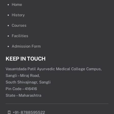
Home
History
Courses
Facilities
Admission Form
KEEP IN TOUCH
Vasantdada Patil Ayurvedic Medical College Campus,
Sangli – Miraj Road,
South Shivajinagr, Sangli
Pin Code – 416416
State – Maharashtra
+91- 8788595522