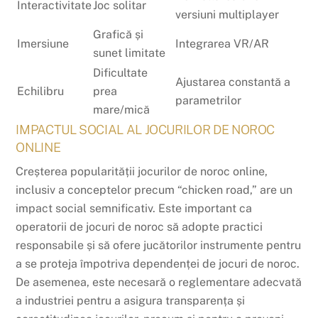
Interactivitate
Joc solitar
versiuni multiplayer
Grafică și
Imersiune
Integrarea VR/AR
sunet limitate
Dificultate
Ajustarea constantă a
Echilibru
prea
parametrilor
mare/mică
IMPACTUL SOCIAL AL JOCURILOR DE NOROC
ONLINE
Creșterea popularității jocurilor de noroc online,
inclusiv a conceptelor precum “chicken road,” are un
impact social semnificativ. Este important ca
operatorii de jocuri de noroc să adopte practici
responsabile și să ofere jucătorilor instrumente pentru
a se proteja împotriva dependenței de jocuri de noroc.
De asemenea, este necesară o reglementare adecvată
a industriei pentru a asigura transparența și