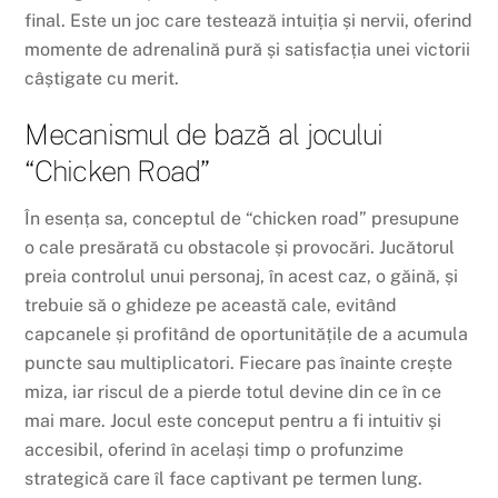
final. Este un joc care testează intuiția și nervii, oferind
momente de adrenalină pură și satisfacția unei victorii
câștigate cu merit.
Mecanismul de bază al jocului
“Chicken Road”
În esența sa, conceptul de “chicken road” presupune
o cale presărată cu obstacole și provocări. Jucătorul
preia controlul unui personaj, în acest caz, o găină, și
trebuie să o ghideze pe această cale, evitând
capcanele și profitând de oportunitățile de a acumula
puncte sau multiplicatori. Fiecare pas înainte crește
miza, iar riscul de a pierde totul devine din ce în ce
mai mare. Jocul este conceput pentru a fi intuitiv și
accesibil, oferind în același timp o profunzime
strategică care îl face captivant pe termen lung.