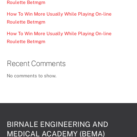
Roulette Betmgm
How To Win More Usually While Playing On-line
Roulette Betmgm
How To Win More Usually While Playing On-line
Roulette Betmgm
Recent Comments
No comments to show.
BIRNALE ENGINEERING AND
MEDICAL ACADEMY (BEMA)