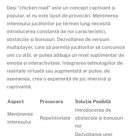
Deși “chicken road” este un concept captivant și
popular, el nu este lipsit de provocări. Menținerea
interesului jucătorilor pe termen lung necesită
introducerea constantă de noi caracteristici,
obstacole și bonusuri. Dezvoltarea de versiuni
multiplayer, care să permită jucătorilor să concureze
unii cu alții, ar putea adăuga un nivel suplimentar de
emoție și interactivitate. Integrarea tehnologiilor de
realitate virtuală sau augmentată ar putea, de
asemenea, crea o experiență de joc imersivă și
captivantă.
Aspect
Provocare
Soluție Posibilă
Introducerea de
Menținerea
Repetitivitate
obstacole și bonusuri
interesului
noi
Dezvoltarea unei