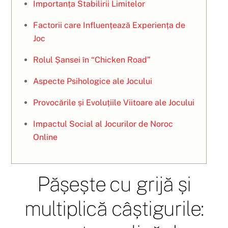
Importanța Stabilirii Limitelor
Factorii care Influențează Experiența de
Joc
Rolul Șansei în “Chicken Road”
Aspecte Psihologice ale Jocului
Provocările și Evoluțiile Viitoare ale Jocului
Impactul Social al Jocurilor de Noroc
Online
Pășește cu grijă și
multiplică câștigurile: