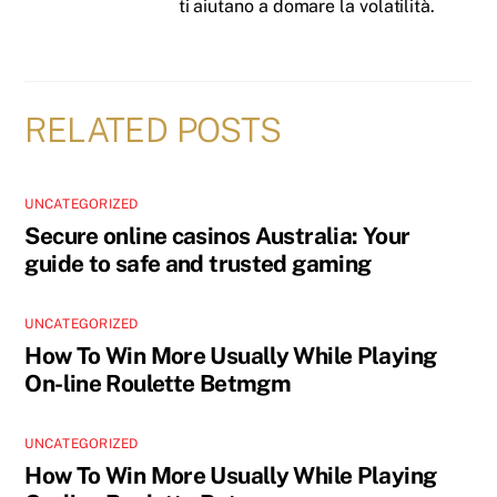
ti aiutano a domare la volatilità.
RELATED POSTS
UNCATEGORIZED
Secure online casinos Australia: Your
guide to safe and trusted gaming
UNCATEGORIZED
How To Win More Usually While Playing
On-line Roulette Betmgm
UNCATEGORIZED
How To Win More Usually While Playing