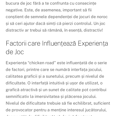
bucura de joc fără a te confrunta cu consecințe
negative. Este, de asemenea, important să fii
conștient de semnele dependenței de jocuri de noroc
și să ceri ajutor dacă simți că pierzi controlul. Un joc
distractiv ar trebui să rămână, în esență, distractiv!
Factorii care Influențează Experiența
de Joc
Experiența “chicken road” este influențată de o serie
de factori, printre care se numără interfața jocului,
calitatea graficii și a sunetului, precum și nivelul de
dificultate. O interfață intuitivă și ușor de utilizat, o
grafică atractivă și un sunet de calitate pot contribui
semnificativ la imersivitatea și plăcerea jocului.
Nivelul de dificultate trebuie să fie echilibrat, suficient
de provocator pentru a menține interesul jucătorului,