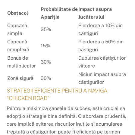
Probabilitate de
Impact asupra
Obstacol
Apariție
Jucătorului
Capcană
Pierderea a 10% din
25%
simplă
câștiguri
Capcană
Pierderea a 50% din
15%
complexă
câștiguri
Bonus de
Dublarea câștigurilor
30%
multiplicator
viitoare
Niciun impact asupra
Zonă sigură
30%
câștigurilor
STRATEGII EFICIENTE PENTRU A NAVIGA
“CHICKEN ROAD”
Pentru a maximiza șansele de succes, este crucial să
adopți o strategie bine definită. O abordare prudentă,
care implică evitarea riscurilor inutile și acumularea
treptată a câștigurilor, poate fi eficientă pe termen