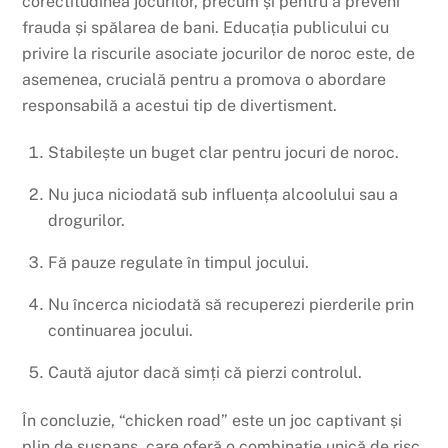
corectitudinea jocurilor, precum și pentru a preveni
frauda și spălarea de bani. Educația publicului cu
privire la riscurile asociate jocurilor de noroc este, de
asemenea, crucială pentru a promova o abordare
responsabilă a acestui tip de divertisment.
Stabilește un buget clar pentru jocuri de noroc.
Nu juca niciodată sub influența alcoolului sau a
drogurilor.
Fă pauze regulate în timpul jocului.
Nu încerca niciodată să recuperezi pierderile prin
continuarea jocului.
Caută ajutor dacă simți că pierzi controlul.
În concluzie, “chicken road” este un joc captivant și
plin de suspans, care oferă o combinație unică de risc