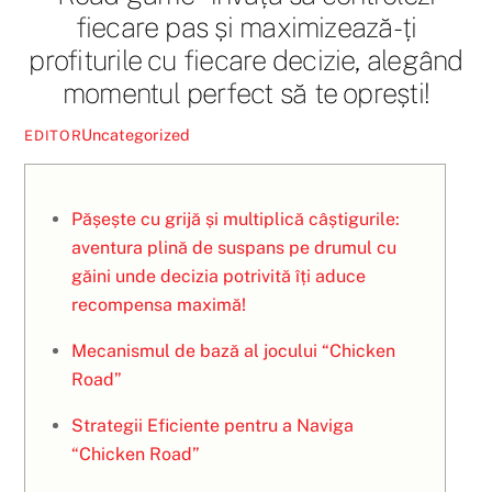
fiecare pas și maximizează-ți
profiturile cu fiecare decizie, alegând
momentul perfect să te oprești!
Uncategorized
EDITOR
Pășește cu grijă și multiplică câștigurile:
aventura plină de suspans pe drumul cu
găini unde decizia potrivită îți aduce
recompensa maximă!
Mecanismul de bază al jocului “Chicken
Road”
Strategii Eficiente pentru a Naviga
“Chicken Road”