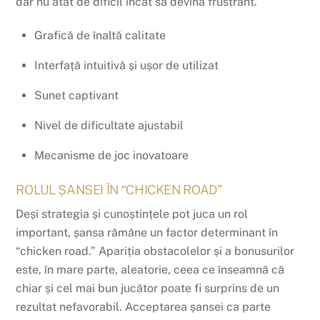
dar nu atât de dificil încât să devină frustrant.
Grafică de înaltă calitate
Interfață intuitivă și ușor de utilizat
Sunet captivant
Nivel de dificultate ajustabil
Mecanisme de joc inovatoare
ROLUL ȘANSEI ÎN “CHICKEN ROAD”
Deși strategia și cunoștințele pot juca un rol
important, șansa rămâne un factor determinant în
“chicken road.” Apariția obstacolelor și a bonusurilor
este, în mare parte, aleatorie, ceea ce înseamnă că
chiar și cel mai bun jucător poate fi surprins de un
rezultat nefavorabil. Acceptarea șansei ca parte