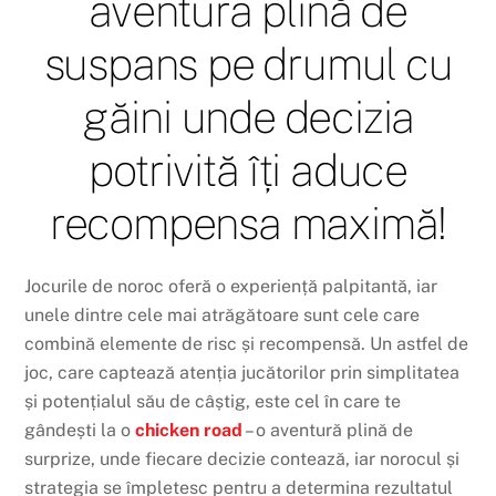
aventura plină de
suspans pe drumul cu
găini unde decizia
potrivită îți aduce
recompensa maximă!
Jocurile de noroc oferă o experiență palpitantă, iar
unele dintre cele mai atrăgătoare sunt cele care
combină elemente de risc și recompensă. Un astfel de
joc, care captează atenția jucătorilor prin simplitatea
și potențialul său de câștig, este cel în care te
gândești la o
chicken road
– o aventură plină de
surprize, unde fiecare decizie contează, iar norocul și
strategia se împletesc pentru a determina rezultatul