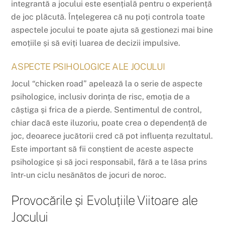
integrantă a jocului este esențială pentru o experiență
de joc plăcută. Înțelegerea că nu poți controla toate
aspectele jocului te poate ajuta să gestionezi mai bine
emoțiile și să eviți luarea de decizii impulsive.
ASPECTE PSIHOLOGICE ALE JOCULUI
Jocul “chicken road” apelează la o serie de aspecte
psihologice, inclusiv dorința de risc, emoția de a
câștiga și frica de a pierde. Sentimentul de control,
chiar dacă este iluzoriu, poate crea o dependență de
joc, deoarece jucătorii cred că pot influența rezultatul.
Este important să fii conștient de aceste aspecte
psihologice și să joci responsabil, fără a te lăsa prins
într-un ciclu nesănătos de jocuri de noroc.
Provocările și Evoluțiile Viitoare ale
Jocului