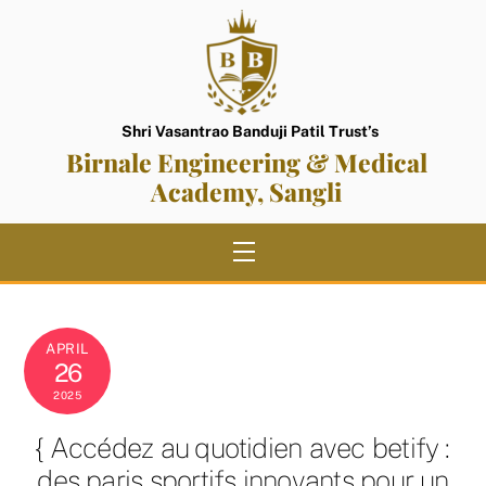
Skip
to
content
Shri Vasantrao Banduji Patil Trust’s
Birnale Engineering & Medical
Academy, Sangli
Menu
APRIL
26
2025
{ Accédez au quotidien avec betify :
des paris sportifs innovants pour un