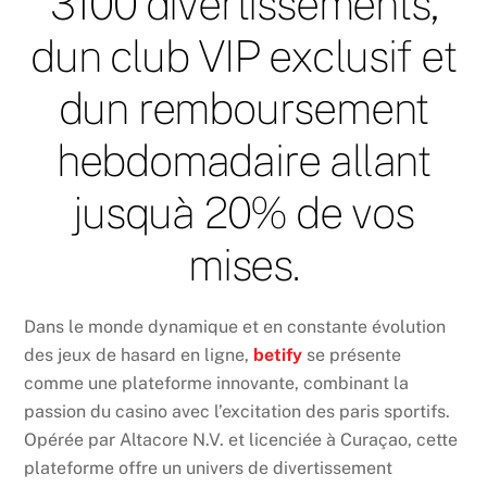
3100 divertissements,
dun club VIP exclusif et
dun remboursement
hebdomadaire allant
jusquà 20% de vos
mises.
Dans le monde dynamique et en constante évolution
des jeux de hasard en ligne,
betify
se présente
comme une plateforme innovante, combinant la
passion du casino avec l’excitation des paris sportifs.
Opérée par Altacore N.V. et licenciée à Curaçao, cette
plateforme offre un univers de divertissement