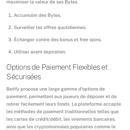
maximiser la valeur de ses Bytes.
Accumuler des Bytes.
Surveiller les offres quotidiennes.
Échanger contre des bonus et free spins.
Utiliser avant expiration.
Options de Paiement Flexibles et
Sécurisées
Betify propose une large gamme d’options de
paiement, permettant aux joueurs de déposer et de
retirer facilement leurs fonds. La plateforme accepte
les méthodes de paiement traditionnelles telles que
les cartes de crédit/débit, les virements bancaires,
ainsi que les cryptomonnaies populaires comme le