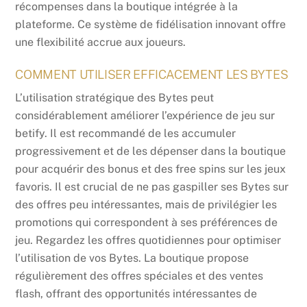
récompenses dans la boutique intégrée à la
plateforme. Ce système de fidélisation innovant offre
une flexibilité accrue aux joueurs.
COMMENT UTILISER EFFICACEMENT LES BYTES
L’utilisation stratégique des Bytes peut
considérablement améliorer l’expérience de jeu sur
betify. Il est recommandé de les accumuler
progressivement et de les dépenser dans la boutique
pour acquérir des bonus et des free spins sur les jeux
favoris. Il est crucial de ne pas gaspiller ses Bytes sur
des offres peu intéressantes, mais de privilégier les
promotions qui correspondent à ses préférences de
jeu. Regardez les offres quotidiennes pour optimiser
l’utilisation de vos Bytes. La boutique propose
régulièrement des offres spéciales et des ventes
flash, offrant des opportunités intéressantes de