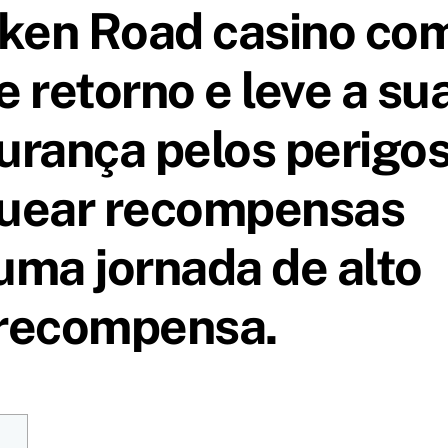
ken Road casino co
e retorno e leve a su
urança pelos perigo
quear recompensas
ma jornada de alto
 recompensa.