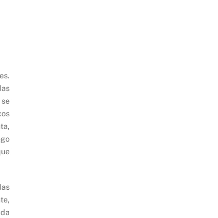
es.
das
 se
xos
ta,
ogo
que
das
te,
ada