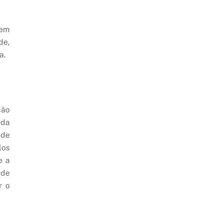
 em
de,
a.
ção
 da
 de
los
e a
 de
r o