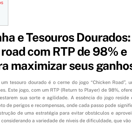
s
nha e Tesouros Dourados:
 road com RTP de 98% e
ara maximizar seus ganho
um tesouro dourado é o cerne do jogo “Chicken Road”, 
es. Este jogo, com um RTP (Return to Player) de 98%, ofer
estarem sua sorte e agilidade. A essência do jogo reside
eto de perigos e recompensas, onde cada passo pode signifi
strução de uma estratégia para evitar obstáculos e aprovei
 considerando a variedade de níveis de dificuldade, que vão