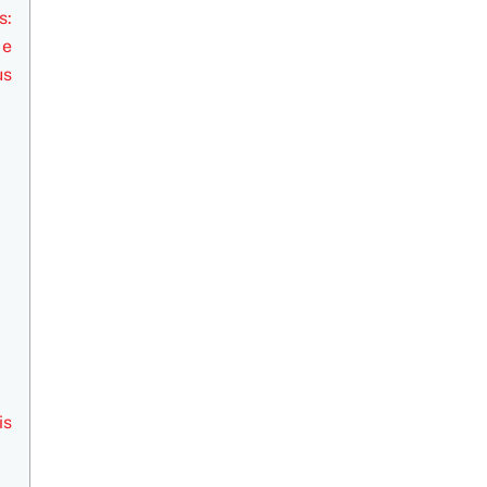
s:
 e
us
is