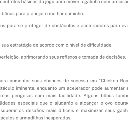
ontroles básicos do jogo para mover a galinha com precisã
e bônus para planejar o melhor caminho.
s para se proteger de obstáculos e aceleradores para evi
 sua estratégia de acordo com o nível de dificuldade.
perfeição, aprimorando seus reflexos e tomada de decisões.
S
para aumentar suas chances de sucesso em “Chicken Roa
táculo iminente, enquanto um acelerador pode aumentar 
 áreas perigosas com mais facilidade. Alguns bônus tam
lidades especiais que o ajudarão a alcançar o ovo doura
 superar os desafios mais difíceis e maximizar seus ganh
táculos e armadilhas inesperadas.