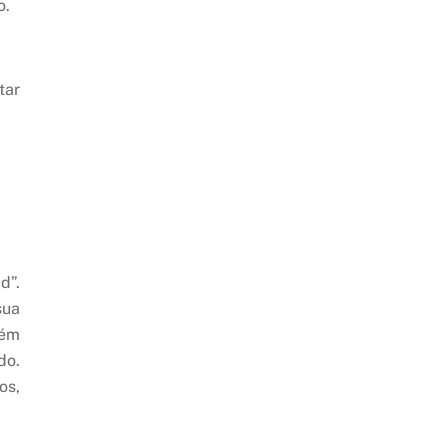
o.
tar
d”.
sua
bém
do.
os,