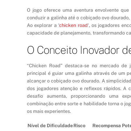
O jogo oferece uma aventura envolvente que c
conduzir a galinha até o cobiçado ovo dourado,
Ao explorar a ‘
chicken road
‘, os jogadores enc
capacidade de planejamento, transformando cad
O Conceito Inovador d
“Chicken Road” destaca-se no mercado de j
principal é guiar uma galinha através de um p
alcançar o cobiçado ovo dourado. A simplicida
dos jogadores atenção e reflexos rápidos. A c
desafio aumenta, proporcionando uma exper
combinação entre sorte e habilidade torna o jo
os mais experientes.
Nível de Dificuldade
Risco
Recompensa Pote