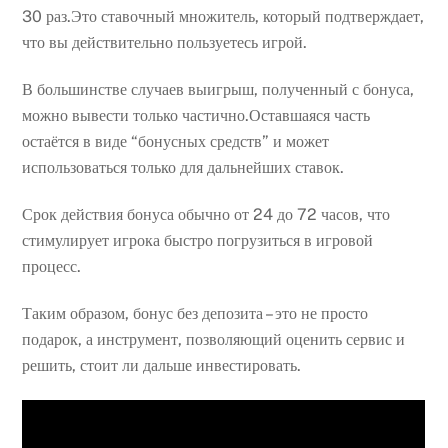
30 раз.Это ставочный множитель, который подтверждает,
что вы действительно пользуетесь игрой.
В большинстве случаев выигрыш, полученный с бонуса,
можно вывести только частично.Оставшаяся часть
остаётся в виде “бонусных средств” и может
использоваться только для дальнейших ставок.
Срок действия бонуса обычно от 24 до 72 часов, что
стимулирует игрока быстро погрузиться в игровой
процесс.
Таким образом, бонус без депозита – это не просто
подарок, а инструмент, позволяющий оценить сервис и
решить, стоит ли дальше инвестировать.