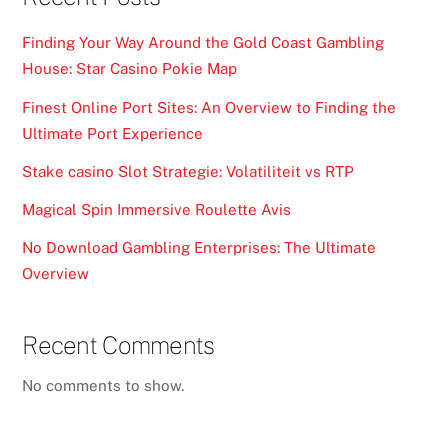
Finding Your Way Around the Gold Coast Gambling
House: Star Casino Pokie Map
Finest Online Port Sites: An Overview to Finding the
Ultimate Port Experience
Stake casino Slot Strategie: Volatiliteit vs RTP
Magical Spin Immersive Roulette Avis
No Download Gambling Enterprises: The Ultimate
Overview
Recent Comments
No comments to show.