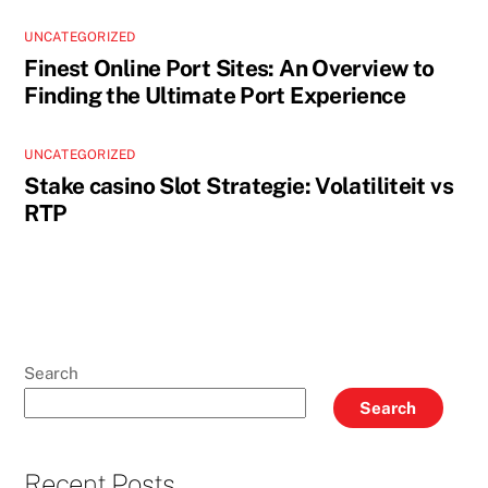
UNCATEGORIZED
Finest Online Port Sites: An Overview to
Finding the Ultimate Port Experience
UNCATEGORIZED
Stake casino Slot Strategie: Volatiliteit vs
RTP
Search
Search
Recent Posts