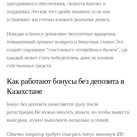
программного обеспечения, скорость выплат и
поддержку.Это как тест‑драйв машины: если она
устраивает, вы готовы вложить реальные деньги.
Нередко к бонусу добавляют бесплатные вращения,
повышенный процент возврата и бонусные ставки.Это
создаёт ощущение “счастливого лотерейного билета”, где
каждый может стать победителем, даже не вложив
собственных средств.
Как работают бонусы без депозита в
Казахстане
Бонус без депозита начисляется сразу после
регистрации.Не нужно вносить деньги, но чтобы вывести
выигрыш, нужно выполнить несколько условий.
Обычно оператор требует отыграть бонус минимум 20-