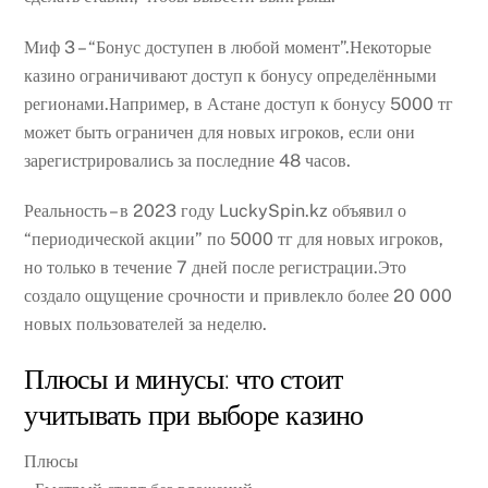
Миф 3 – “Бонус доступен в любой момент”.Некоторые
казино ограничивают доступ к бонусу определёнными
регионами.Например, в Астане доступ к бонусу 5000 тг
может быть ограничен для новых игроков, если они
зарегистрировались за последние 48 часов.
Реальность – в 2023 году LuckySpin.kz объявил о
“периодической акции” по 5000 тг для новых игроков,
но только в течение 7 дней после регистрации.Это
создало ощущение срочности и привлекло более 20 000
новых пользователей за неделю.
Плюсы и минусы: что стоит
учитывать при выборе казино
Плюсы