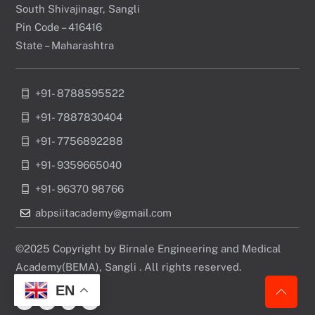
South Shivajinagr, Sangli
Pin Code – 416416
State – Maharashtra
+91- 8788595522
+91- 7887830404
+91- 7756892288
+91- 9359665040
+91- 96370 98766
abpsiitacademy@gmail.com
©2025 Copyright by Birnale Engineering and Medical
Academy(BEMA), Sangli . All rights reserved.
EN