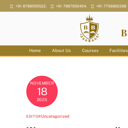
Skip
+91- 8788595522,
+91- 7887830404,
+91- 7756892288
to
content
B
Home
About Us
Courses
Facilitie
NOVEMBER
18
2025
Uncategorized
EDITOR