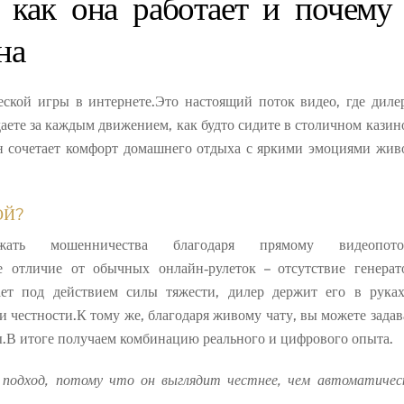
 как она работает и почему
на
еской игры в интернете.Это настоящий поток видео, где диле
даете за каждым движением, как будто сидите в столичном казин
он сочетает комфорт домашнего отдыха с яркими эмоциями жив
ОЙ?
ать мошенничества благодаря прямому видеопоток
е отличие от обычных онлайн‑рулеток – отсутствие генерат
ает под действием силы тяжести, дилер держит его в рука
и честности.К тому же, благодаря живому чату, вы можете задав
ры.В итоге получаем комбинацию реального и цифрового опыта.
подход, потому что он выглядит честнее, чем автоматичес