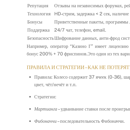
Репутация
Отзывы на независимых форумах, рей
Технология
HD‑стрим, задержка < 2 сек, наличи
Бонусы
Приветственные пакеты, программы 
Поддержка
24/7 чат, телефон, email.
Безопасность
Шифрование данных, анти‑фрод сист
Например, оператор “Казино Г” имеет лицензию
бонус 200% + 70 фриспинов.Это один из тех вариа
ПРАВИЛА И СТРАТЕГИИ – КАК НЕ ПОТЕРЯТ
Правила: Колесо содержит 37 ячеек (0-36), ша
цвет, чёт/нечёт и т.п.
Стратегии:
Мартианга
– удваивание ставки после проигры
Фибоначчи
– последовательность Фибоначчи.