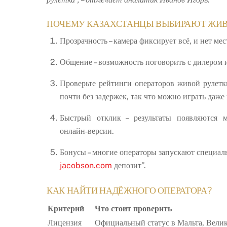
ПОЧЕМУ КАЗАХСТАНЦЫ ВЫБИРАЮТ ЖИВ
Прозрачность – камера фиксирует всё, и нет ме
Общение – возможность поговорить с дилером 
Проверьте рейтинги операторов живой рулет
почти без задержек, так что можно играть даже 
Быстрый отклик – результаты появляются м
онлайн‑версии.
Бонусы – многие операторы запускают специал
jacobson.com
депозит”.
КАК НАЙТИ НАДЁЖНОГО ОПЕРАТОРА?
Критерий
Что стоит проверить
Лицензия
Официальный статус в Мальта, Велик