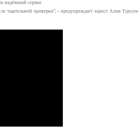
ь надёжный сервис
сле тщательной проверки”, – предупреждает юрист Алия Турсун