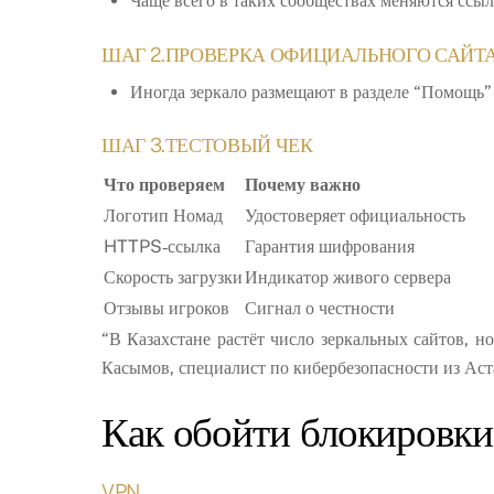
Чаще всего в таких сообществах меняются ссы
ШАГ 2.ПРОВЕРКА ОФИЦИАЛЬНОГО САЙТ
Иногда зеркало размещают в разделе “Помощь” 
ШАГ 3.ТЕСТОВЫЙ ЧЕК
Что проверяем
Почему важно
Логотип Номад
Удостоверяет официальность
HTTPS‑ссылка
Гарантия шифрования
Скорость загрузки
Индикатор живого сервера
Отзывы игроков
Сигнал о честности
“В Казахстане растёт число зеркальных сайтов, н
Касымов, специалист по кибербезопасности из Аст
Как обойти блокировки
VPN