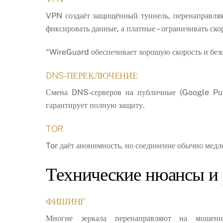
VPN создаёт защищённый туннель, перенаправляя 
фиксировать данные, а платные – ограничивать ско
“WireGuard обеспечивает хорошую скорость и безоп
DNS‑ПЕРЕКЛЮЧЕНИЕ
Смена DNS‑серверов на публичные (Google Pub
гарантирует полную защиту.
TOR
Tor даёт анонимность, но соединение обычно медле
Технические нюансы и
ФИШИНГ
Многие зеркала перенаправляют на мошенн