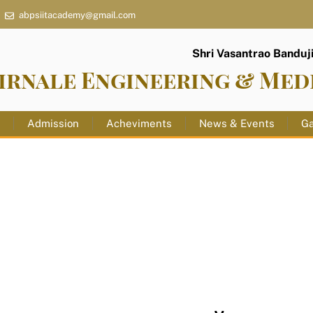
abpsiitacademy@gmail.com
Shri Vasantrao Banduji 
irnale Engineering & Med
s
Admission
Acheviments
News & Events
Ga