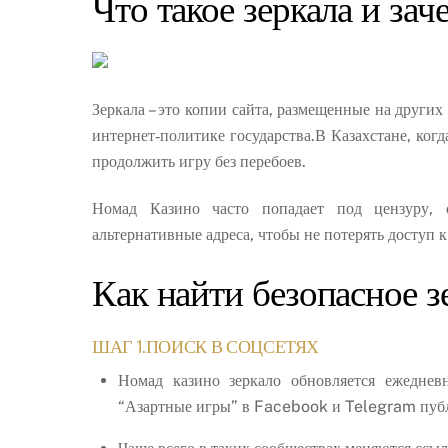
Что такое зеркала и за
Зеркала – это копии сайта, размещенные на други
интернет‑политике государства.В Казахстане, ког
продолжить игру без перебоев.
Номад Казино часто попадает под цензуру, 
альтернативные адреса, чтобы не потерять доступ
Как найти безопасное 
ШАГ 1.ПОИСК В СОЦСЕТЯХ
Номад казино зеркало обновляется ежеднев
“Азартные игры” в Facebook и Telegram публ