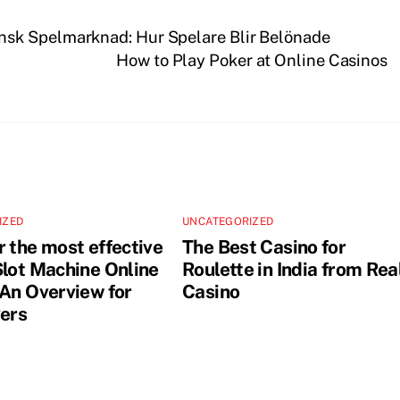
sk Spelmarknad: Hur Spelare Blir Belönade
How to Play Poker at Online Casinos
IZED
UNCATEGORIZED
r the most effective
The Best Casino for
Slot Machine Online
Roulette in India from Rea
 An Overview for
Casino
vers