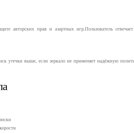
ите авторских прав и азартных игр.Пользователь отвечает
Риск утечки выше, если зеркало не применяет надёжную полит
ла
риски
корости